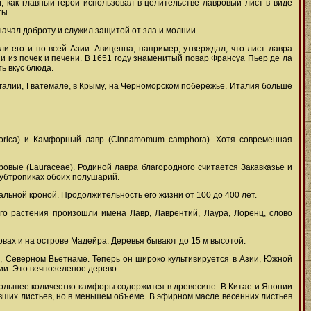
 как главный герой использовал в целительстве лавровый лист в виде
ты.
начал доброту и служил защитой от зла и молнии.
ли его и по всей Азии. Авиценна, например, утверждал, что лист лавра
ни из почек и печени. В 1651 году знаменитый повар Франсуа Пьер де ла
ь вкус блюда.
угалии, Гватемале, в Крыму, на Черноморском побережье. Италия больше
 azorica) и Камфорный лавр (Cinnamomum camphora). Хотя современная
вровые (Lauraceae). Родиной лавра благородного считается Закавказье и
субтропиках обоих полушарий.
дальной кроной. Продолжительность его жизни от 100 до 400 лет.
го растения произошли имена Лавр, Лаврентий, Лаура, Лоренц, слово
овах и на острове Мадейра. Деревья бывают до 15 м высотой.
, Северном Вьетнаме. Теперь он широко культивируется в Азии, Южной
ии. Это вечнозеленое дерево.
ибольшее количество камфоры содержится в древесине. В Китае и Японии
вших листьев, но в меньшем объеме. В эфирном масле весенних листьев