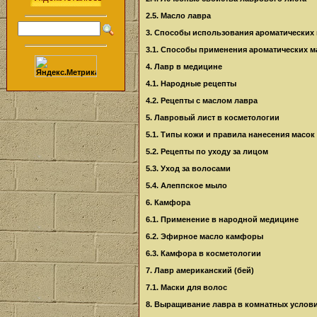
2.5. Масло лавра
3. Способы использования ароматических
3.1. Способы применения ароматических м
4. Лавр в медицине
4.1. Народные рецепты
4.2. Рецепты с маслом лавра
5. Лавровый лист в косметологии
5.1. Типы кожи и правила нанесения масок
5.2. Рецепты по уходу за лицом
5.3. Уход за волосами
5.4. Алеппское мыло
6. Камфора
6.1. Применение в народной медицине
6.2. Эфирное масло камфоры
6.3. Камфора в косметологии
7. Лавр американский (бей)
7.1. Маски для волос
8. Выращивание лавра в комнатных услов