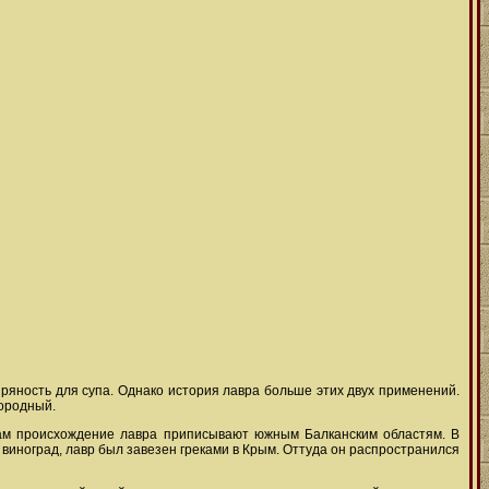
ряность для супа. Однако история лавра больше этих двух применений.
городный.
икам происхождение лавра приписывают южным Балканским областям. В
и виноград, лавр был завезен греками в Крым. Оттуда он распространился