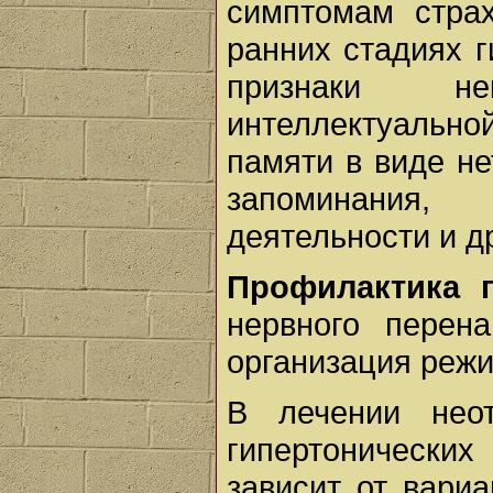
симптомам стра
ранних стадиях 
признаки не
интеллектуальной
памяти в виде не
запоминания,
деятельности и д
Профилактика 
нервного перена
организация режи
В лечении нео
гипертонически
зависит от вариа