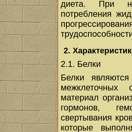
диета. При н
потребления жид
прогрессировани
трудоспособности
2. Характеристи
2.1. Белки
Белки являются
межклеточных 
материал органи
гормонов, гем
свертывания кров
которые выпол