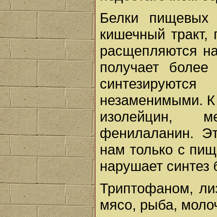
Белки пищевых 
кишечный тракт,
расщепляются на
получает более
синтезируются
незаменимыми. К 
изолейцин, м
фенилаланин. Эт
нам только с пи
нарушает синтез 
Триптофаном, ли
мясо, рыба, моло