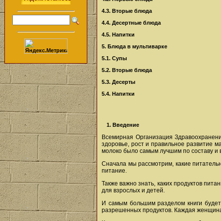
4.3. Вторые блюда
4.4. Десертные блюда
4.5. Напитки
5. Блюда в мультиварке
5.1. Супы
5.2. Вторые блюда
5.3. Десерты
5.4. Напитки
1. Введение
Всемирная Организация Здравоохранения
здоровье, рост и правильное развитие ма
молоко было самым лучшим по составу и в
Сначала мы рассмотрим, какие питательн
питание.
Также важно знать, каких продуктов пита
для взрослых и детей.
И самым большим разделом книги будет 
разрешенных продуктов. Каждая женщина,