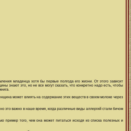
ления младенца хотя бы первые полгода его жизни. От этого зависит
ны знают это, но не все могут сказать, что конкретно надо есть, чтобы
книга.
енщина может влиять на содержание этих веществ в своем молоке через
нно это важно в наше время, когда различные виды аллергий стали бичом
о пример того, чем она может питаться исходя из списка полезных и