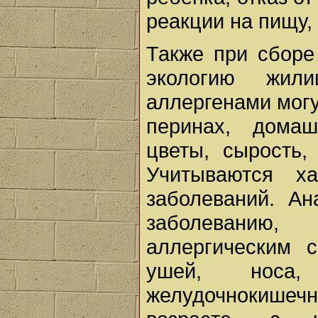
реакции на пищу,
Также при сборе
экологию жил
аллергенами могу
перинах, домаш
цветы, сырость,
Учитываются х
заболеваний. А
заболеванию
аллергическим 
ушей, носа,
желудочнокише