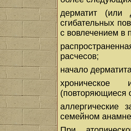
дерматит (или 
сгибательных пов
с вовлечением в 
распространен
расчесов;
начало дерматита
хроническое 
(повторяющиеся 
аллергические 
семейном анамне
При атопическ