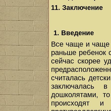
11. Заключение
1. Введение
Все чаще и чаще
раньше ребенок с
сейчас скорее у
предрасположе
считалась детск
заключалась в
дошколятами, то
происходят 