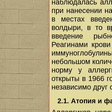
наблюдалась алл
при нанесении на
в местах введе
волдыри, в то в
введение рыбн
Реагинами крови
иммуноглобул
небольшом колич
норму у аллерг
открыты в 1966 
независимо друг о
2.1. Атопия и 