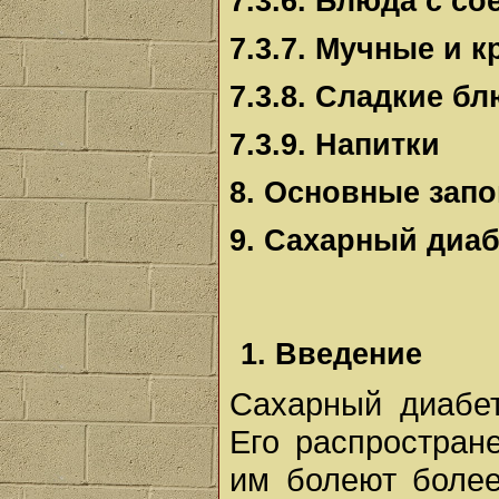
7.3.6. Блюда с со
7.3.7. Мучные и 
7.3.8. Сладкие б
7.3.9. Напитки
8. Основные зап
9. Сахарный диаб
1. Введение
Сахарный диабе
Его распростран
им болеют более