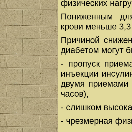
физических нагру
Пониженным для
крови меньше 3,3
Причиной снижен
диабетом могут б
- пропуск прием
инъекции инсули
двумя приемами 
часов),
- слишком высока
- чрезмерная физ