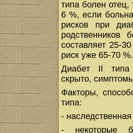
типа болен отец, 
6 %, если больна
рисков при диа
родственников б
составляет 25-30
риск уже 65-70 %.
Диабет II типа
скрыто, симптомы
Факторы, способ
типа:
- наследственная
- некоторые б