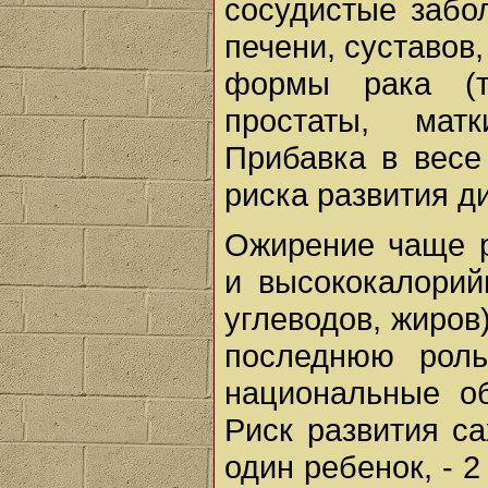
сосудистые забо
печени, суставов
формы рака (т
простаты, мат
Прибавка в весе
риска развития д
Ожирение чаще р
и высококалорий
углеводов, жиров
последнюю роль
национальные о
Риск развития са
один ребенок, - 