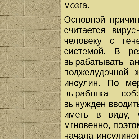
мозга.
Основной причин
считается вирус
человеку с ген
системой. В ре
вырабатывать ан
поджелудочной 
инсулин. По ме
выработка соб
вынужден вводить
иметь в виду, 
мгновенно, поэто
начала инсулинот