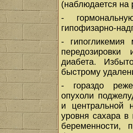
(наблюдается на 
- гормональну
гипофизарно-над
- гипогликемия 
передозировки 
диабета. Избыт
быстрому удалени
- гораздо реж
опухоли поджелу
и центральной 
уровня сахара в
беременности, 