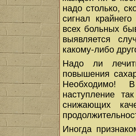
надо столько, ск
сигнал крайнего
всех больных бы
выявляется слу
какому-либо друг
Надо ли лечит
повышения сахар
Необходимо! 
наступление та
снижающих кач
продолжительнос
Иногда признако