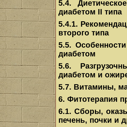
5.4. Диетическ
диабетом II типа
5.4.1. Рекоменд
второго типа
5.5. Особенност
диабетом
5.6. Разгрузо
диабетом и ожир
5.7. Витамины, м
6. Фитотерапия п
6.1. Сборы, ока
печень, почки и 