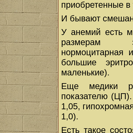
приобретенные в 
И бывают смешан
У анемий есть м
размерам эр
нормоцитарная и
большие эритр
маленькие).
Еще медики р
показателю (ЦП).
1,05, гипохромна
1,0).
Есть такое состо