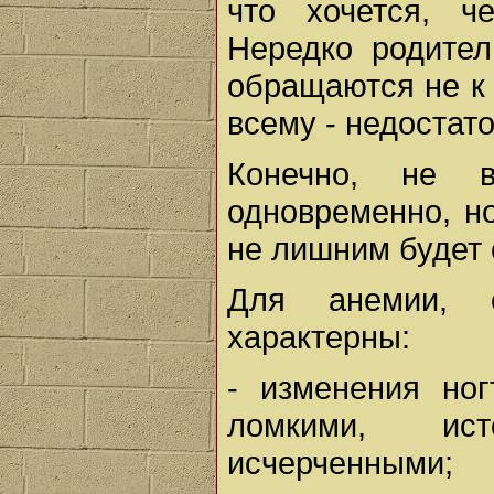
что хочется, 
Нередко родител
обращаются не к 
всему - недостато
Конечно, не 
одновременно, но
не лишним будет 
Для анемии, 
характерны:
- изменения ног
ломкими, ист
исчерченными;