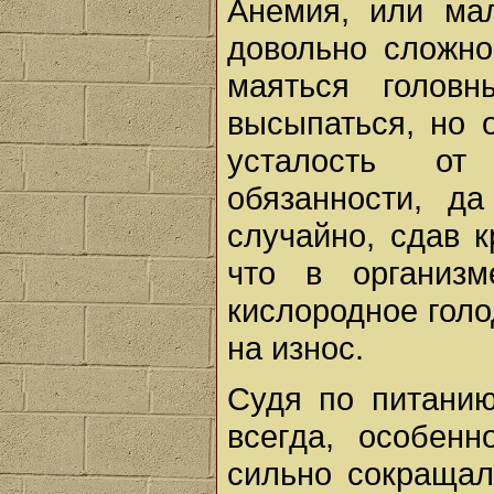
Анемия, или мал
довольно сложно
маяться голов
высыпаться, но 
усталость от
обязанности, д
случайно, сдав к
что в организм
кислородное голо
на износ.
Судя по питани
всегда, особен
сильно сокращал