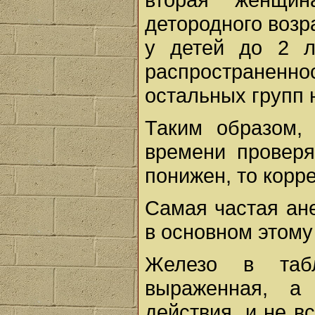
детородного возр
у детей до 2 л
распространенн
остальных групп
Таким образом,
времени проверя
понижен, то корр
Самая частая ане
в основном этому
Железо в табл
выраженная, а
действия, и не в