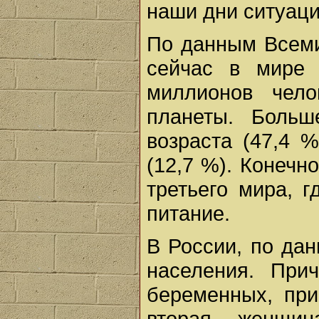
наши дни ситуаци
По данным Всеми
сейчас в мире
миллионов чело
планеты. Больш
возраста (47,4 
(12,7 %). Конечн
третьего мира, 
питание.
В России, по да
населения. При
беременных, при
вторая женщи