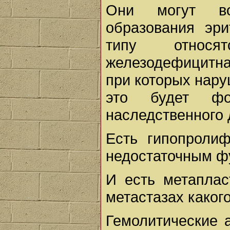
Они могут во
образования эри
типу относя
железодефицитна
при которых нару
это будет фо
наследственного
Есть гипопроли
недостаточным фу
И есть метаплас
метастазах какого
Гемолитические 