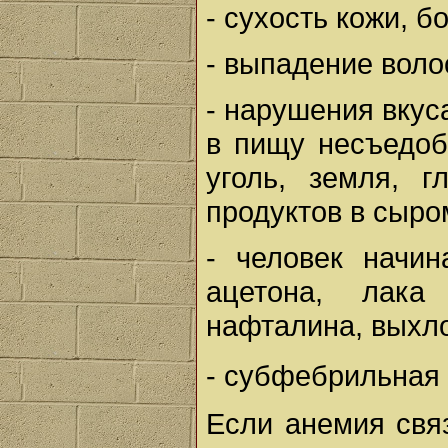
- сухость кожи, б
- выпадение воло
- нарушения вкус
в пищу несъедоб
уголь, земля, г
продуктов в сыро
- человек начин
ацетона, лака
нафталина, выхл
- субфебрильная 
Если анемия свя