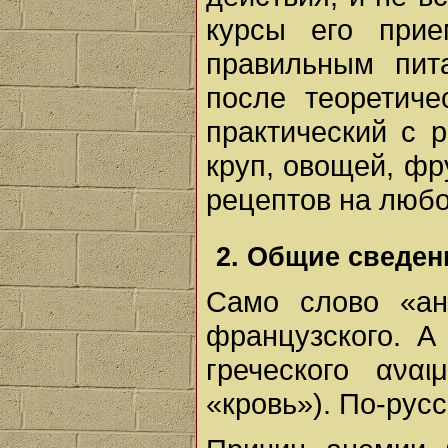
курсы его прие
правильным пит
после теоретиче
практический с 
круп, овощей, фр
рецептов на любо
2. Общие сведен
Само слово «ан
французского. А
греческого αναι
«кровь»). По-рус