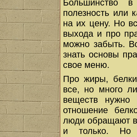
Большинство в
полезность или к
на их цену. Но вс
выхода и про пр
можно забыть. В
знать основы пра
свое меню.
Про жиры, белк
все, но много л
веществ нужно
отношение белк
люди обращают в
и только. Но