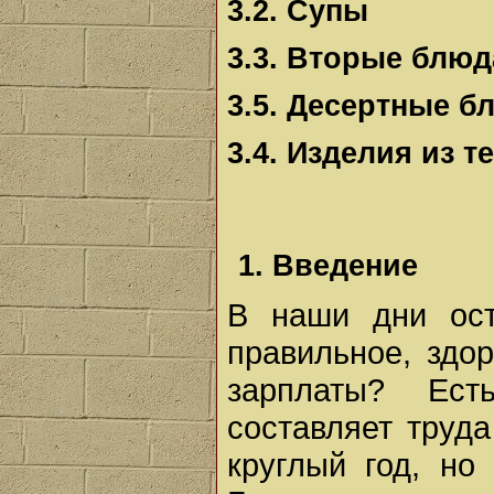
3.2. Супы
3.3. Вторые блюд
3.5. Десертные б
3.4. Изделия из т
1. Введение
В наши дни ост
правильное, здо
зарплаты? Ест
составляет труда
круглый год, но