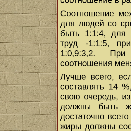
Соотношение ме
для людей со ср
быть 1:1:4, дл
труд -1:1:5, п
1:0,9:3,2. Пр
соотношения мен
Лучше всего, ес
составлять 14 %
свою очередь, и
должны быть жи
достаточно всего
жиры должны сос