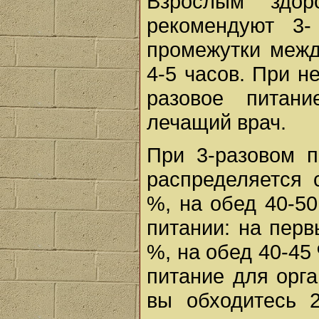
Взрослым здо
рекомендуют 3-
промежутки межд
4-5 часов. При н
разовое питан
лечащий врач.
При 3-разовом 
распределяется 
%, на обед 40-50
питании: на перв
%, на обед 40-45
питание для орга
вы обходитесь 