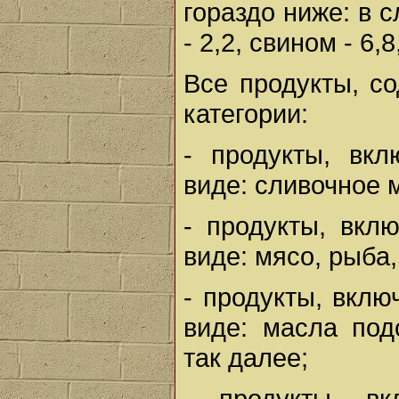
гораздо ниже: в 
- 2,2, свином - 6,
Все продукты, с
категории:
- продукты, вк
виде: сливочное 
- продукты, вк
виде: мясо, рыба
- продукты, вкл
виде: масла под
так далее;
- продукты, в