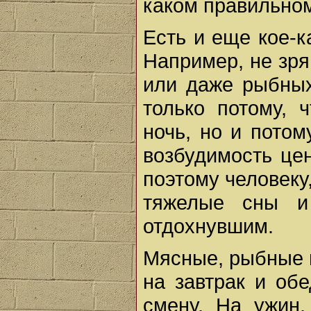
каком правильном
Есть и еще кое-к
Например, не зря
или даже рыбных
только потому, 
ночь, но и пото
возбудимость це
поэтому человеку
тяжелые сны и
отдохнувшим.
Мясные, рыбные 
на завтрак и об
смену. На ужин,