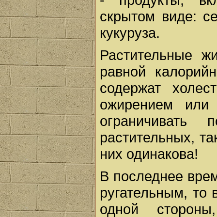
скрытом виде: се
кукуруза.
Растительные жи
равной калорий
содержат холес
ожирением или 
ограничивать 
растительных, та
них одинакова!
В последнее врем
ругательным, то
одной стороны