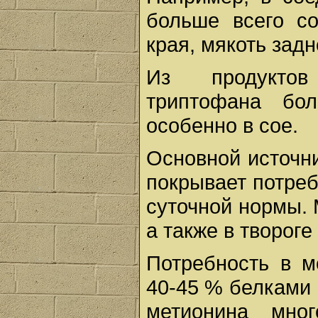
больше всего со
края, мякоть задн
Из продуктов
триптофана бо
особенно в сое.
Основной источни
покрывает потреб
суточной нормы. 
а также в твороге
Потребность в м
40-45 % белками 
метионина мно