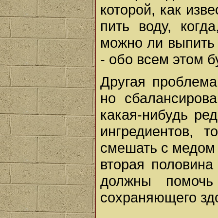
которой, как изв
пить воду, когд
можно ли выпить 
- обо всем этом б
Другая проблема
но сбалансиров
какая-нибудь ред
ингредиентов, 
смешать с медом 
вторая половина
должны помочь
сохраняющего зд