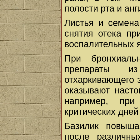
полости рта и анг
Листья и семена
снятия отека пр
воспалительных я
При бронхиаль
препараты и
отхаркивающего 
оказывают насто
например, пр
критических дней
Базилик повыша
после различны