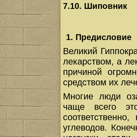
7.10. Шиповник
1. Предисловие
Великий Гиппокра
лекарством, а ле
причиной огромн
средством их леч
Многие люди оз
чаще всего эт
соответственно,
углеводов. Конеч