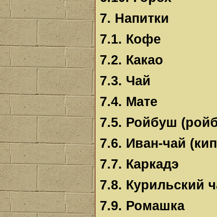
7. Напитки
7.1. Кофе
7.2. Какао
7.3. Чай
7.4. Мате
7.5. Ройбуш (рой
7.6. Иван-чай (ки
7.7. Каркадэ
7.8. Курильский 
7.9. Ромашка