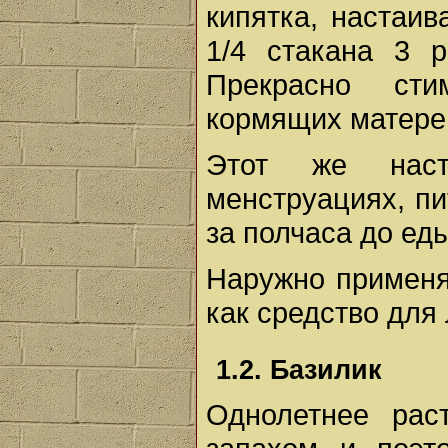
кипятка, настаив
1/4 стакана 3 
Прекрасно ст
кормящих матере
Этот же наст
менструациях, пи
за полчаса до еды
Наружно применя
как средство для
1.2. Базилик
Однолетнее рас