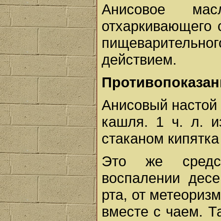
Анисовое мас
отхаркивающего 
пищеварительног
действием.
Противопоказан
Анисовый настой 
кашля. 1 ч. л. 
стаканом кипятка 
Это же средс
воспалении десе
рта, от метеориз
вместе с чаем. Т