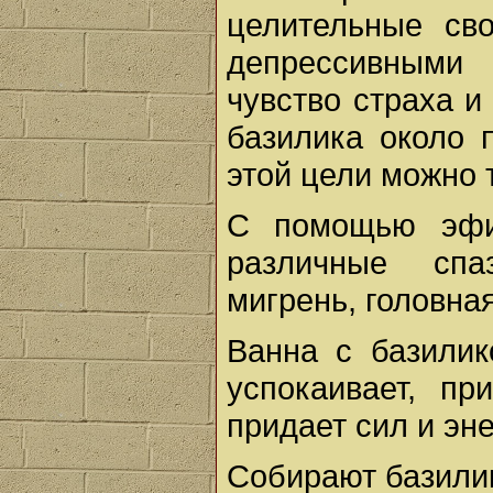
целительные св
депрессивными 
чувство страха и
базилика около 
этой цели можно т
С помощью эфи
различные спа
мигрень, головная
Ванна с базилик
успокаивает, пр
придает сил и эне
Собирают базилик