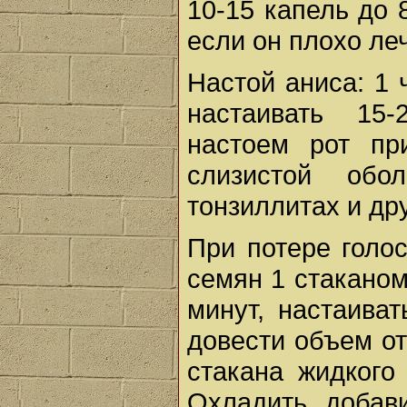
10-15 капель до 
если он плохо леч
Настой аниса: 1 
настаивать 15-
настоем рот при
слизистой обол
тонзиллитах и др
При потере голос
семян 1 стаканом
минут, настаиват
довести объем от
стакана жидкого
Охладить, добави