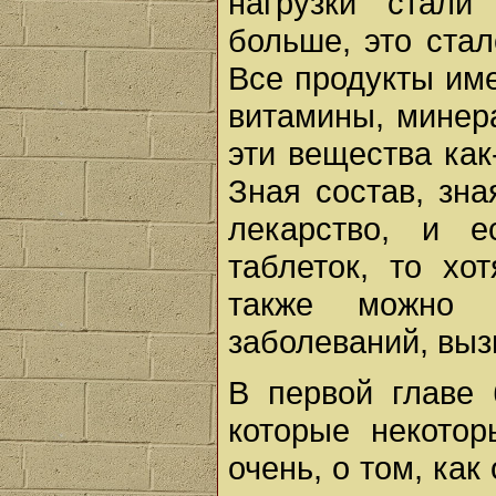
нагрузки стали
больше, это стал
Все продукты име
витамины, минер
эти вещества как
Зная состав, зна
лекарство, и е
таблеток, то хо
также можно п
заболеваний, вы
В первой главе 
которые некото
очень, о том, как