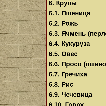
6. Крупы
6.1. Пшеница
6.2. Рожь
6.3. Ячмень (перл
6.4. Кукуруза
6.5. Овес
6.6. Просо (пшено
6.7. Гречиха
6.8. Рис
6.9. Чечевица
6.10. Горох