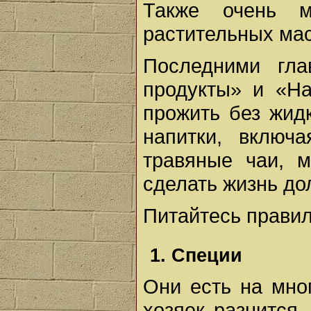
Также очень м
растительных мас
Последними гл
продукты» и «На
прожить без жид
напитки, включ
травяные чаи, м
сделать жизнь до
Питайтесь правил
1. Специи
Они есть на мног
хозяек разнится