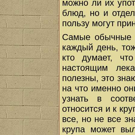
можно ли их упот
блюд, но и отдел
пользу могут прин
Самые обычные 
каждый день, тож
кто думает, чт
настоящим лек
полезны, это зна
на что именно он
узнать в соот
относится и к кр
все, но не все з
крупа может выл