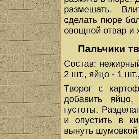
размешать. Вл
сделать пюре бо
овощной отвар и 
Пальчики т
Состав: нежирный
2 шт., яйцо - 1 шт.,
Творог с картоф
добавить яйцо,
густоты. Раздела
и опустить в ки
вынуть шумовкой 