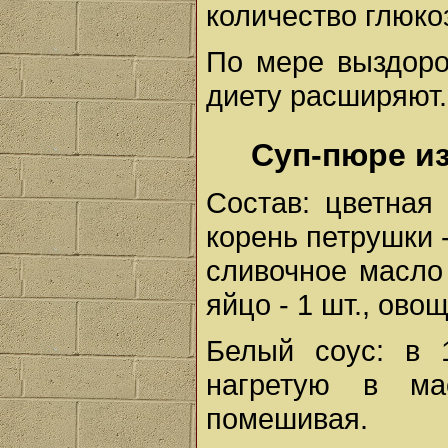
количество глюкоз
По мере выздоро
диету расширяют.
Суп-пюре из
Состав: цветная 
корень петрушки - 1
сливочное масло 
яйцо - 1 шт., ово
Белый соус: в 
нагретую в ма
помешивая.