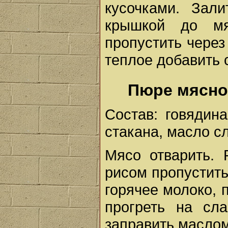
кусочками. Зал
крышкой до мя
пропустить через
теплое добавить 
Пюре мясно
Состав: говядина
стакана, масло сл
Мясо отварить. 
рисом пропустить
горячее молоко, 
прогреть на сл
заправить маслом