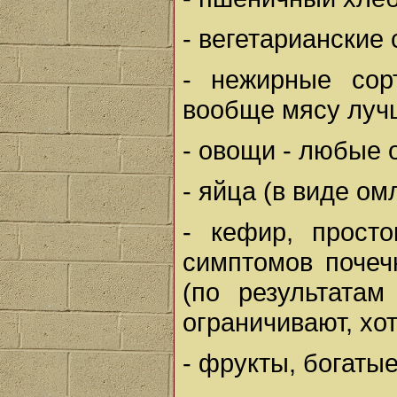
- вегетарианские
- нежирные сор
вообще мясу луч
- овощи - любые 
- яйца (в виде ом
- кефир, просто
симптомов почеч
(по результатам
ограничивают, хо
- фрукты, богатые