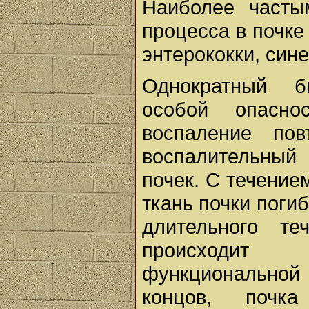
Наиболее часты
процесса в почке
энтерококки, син
Однократный б
особой опасно
воспаление пов
воспалительный
почек. С течение
ткань почки погиб
длительного те
происходит
функциональной 
концов, почк