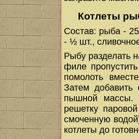
Котлеты р
Состав: рыба - 250
- ½ шт., сливочное
Рыбу разделать на
филе пропустить
помолоть вмест
Затем добавить 
пышной массы. 
решетку паровой
смоченную водой)
котлеты до готовн