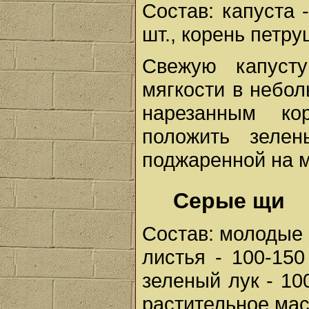
Состав: капуста -
шт., корень петру
Свежую капуст
мягкости в небо
нарезанным ко
положить зелен
поджаренной на м
Серые щи
Состав: молодые 
листья - 100-150 
зеленый лук - 100
растительное масло