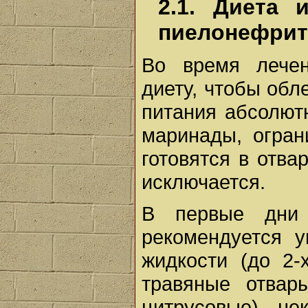
2.1. Диета
пиелонефрит
Во время лечен
диету, чтобы обл
питания абсолют
маринады, огран
готовятся в отв
исключается.
В первые дни 
рекомендуется у
жидкости (до 2-
травяные отвар
цитрусовые), не