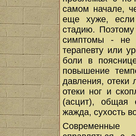
самом начале, ч
еще хуже, если
стадию. Поэтому
симптомы - не 
терапевту или ур
боли в пояснице
повышение темп
давления, отеки 
отеки ног и ско
(асцит), общая 
жажда, сухость во
Современные 