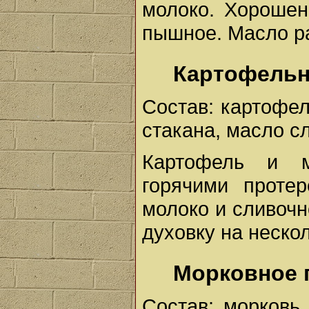
молоко. Хорошен
пышное. Масло ра
Картофельн
Состав: картофель
стакана, масло сл
Картофель и м
горячими протер
молоко и сливочн
духовку на нескол
Морковное 
Состав: морковь 