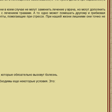
 в коем случае не могут заменить лечение у врача, но могут дополнить
и с лечением травами. А то одно может помешать другому и грибковая
епты, помогающие при стрессе. При нашей жизни лишними они точно не
 которые обязательно вызовут болезнь.
обходимы еще некоторые условия. Это: