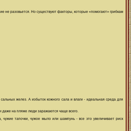
ние не разовьется. Но существуют факторы, которые «помогают» грибкам
альных желез. А избыток кожного сала и влаги - идеальная среда для
 и даже на пляже люди заражаются чаще всего.
, чужие тапочки, чужое мыло или шампунь - все это увеличивает риск