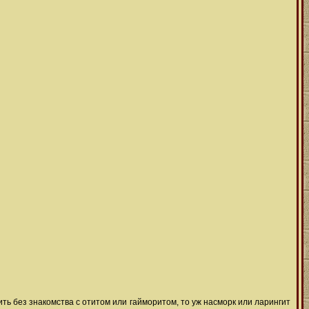
жить без знакомства с отитом или гайморитом, то уж насморк или ларингит