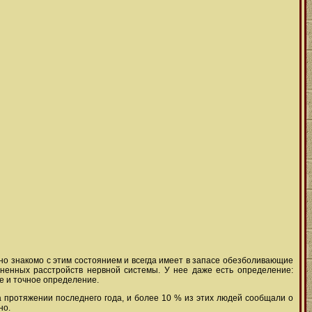
сно знакомо с этим состоянием и всегда имеет в запасе обезболивающие
ненных расстройств нервной системы. У нее даже есть определение:
е и точное определение.
а протяжении последнего года, и более 10 % из этих людей сообщали о
но.