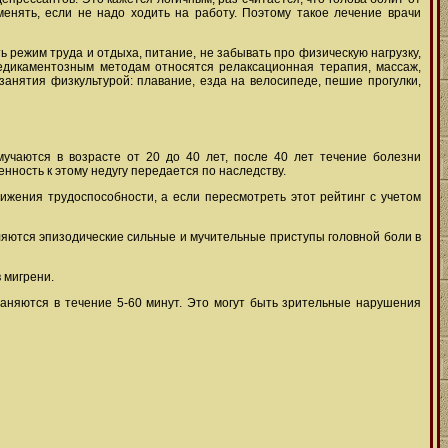
енять, если не надо ходить на работу. Поэтому такое лечение врачи
ь режим труда и отдыха, питание, не забывать про физическую нагрузку,
медикаментозным методам относятся релаксационная терапия, массаж,
анятия физкультурой: плавание, езда на велосипеде, пешие прогулки,
учаются в возрасте от 20 до 40 лет, после 40 лет течение болезни
нность к этому недугу передается по наследству.
ижения трудоспособности, а если пересмотреть этот рейтинг с учетом
ляются эпизодические сильные и мучительные приступы головной боли в
 мигрени.
раняются в течение 5-60 минут. Это могут быть зрительные нарушения