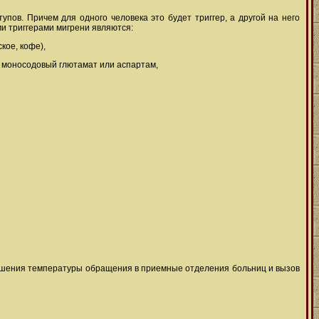
ов. Причем для одного человека это будет триггер, а другой на него
ыми триггерами мигрени являются:
кое, кофе),
, моносодовый глютамат или аспартам,
вышения температуры обращения в приемные отделения больниц и вызов