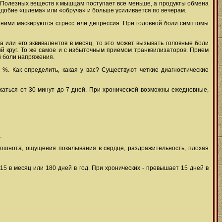
 Полезных веществ к мышцам поступает все меньше, а продукты обмена
подобие «шлема» или «обруча» и больше усиливается по вечерам.
а ними маскируются стресс или депрессия. При головной боли симптомы
а или его эквивалентов в месяц, то это может вызывать головные боли
тый круг. То же самое и с избыточным приемом транквилизаторов. Прием
й боли напряжения.
 %. Как определить, какая у вас? Существуют четкие диагностические
жаться от 30 минут до 7 дней. При хронической возможны ежедневные,
;
 тошнота, ощущения покалывания в сердце, раздражительность, плохая
5 в месяц или 180 дней в год. При хронических - превышает 15 дней в