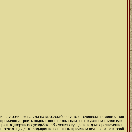
ища у реки, озера или на морском берегу, то с течением времени стали
стремились строить рядом с источником воды, речь в данном случае идет
ворить о дворянских усадьбах, об имениях купцов или дачах разночинцев.
сле революции, эта традиция по понятным причинам исчезла, а во второй