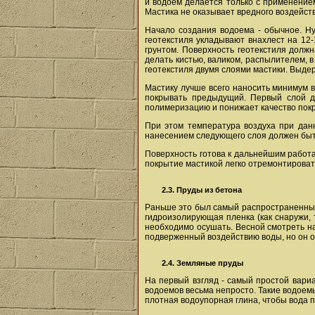
и водоем делается только с применением
Мастика не оказывает вредного воздейств
Начало создания водоема - обычное. Ну
геотекстиля укладывают внахлест на 12-
грунтом. Поверхность геотекстиля должн
делать кистью, валиком, распылителем, 
геотекстиля двумя слоями мастики. Выдер
Мастику лучше всего наносить минимум 
покрывать предыдущий. Первый слой до
полимеризацию и понижает качество покры
При этом температура воздуха при дан
нанесением следующего слоя должен быт
Поверхность готова к дальнейшим работ
покрытие мастикой легко отремонтироват
2.3. Пруды из бетона
Раньше это был самый распространенный 
гидроизолирующая пленка (как снаружи, 
необходимо осушать. Весной смотреть на
подверженный воздействию воды, но он о
2.4. Земляные пруды
На первый взгляд - самый простой вариа
водоемов весьма непросто. Такие водоем
плотная водоупорная глина, чтобы вода п