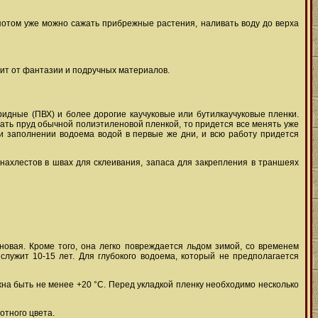
 потом уже можно сажать прибрежные растения, наливать воду до верха
ит от фантазии и подручных материалов.
идные (ПВХ) и более дорогие каучуковые или бутилкаучуковые пленки.
илать пруд обычной полиэтиленовой пленкой, то придется все менять уже
ри заполнении водоема водой в первые же дни, и всю работу придется
нахлестов в швах для склеивания, запаса для закрепления в траншеях
новая. Кроме того, она легко повреждается льдом зимой, со временем
служит 10-15 лет. Для глубокого водоема, который не предполагается
жна быть не менее +20 °С. Перед укладкой пленку необходимо несколько
отного цвета.