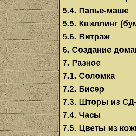
5.4. Папье-маше
5.5. Квиллинг (б
5.6. Витраж
6. Создание дом
7. Разное
7.1. Соломка
7.2. Бисер
7.3. Шторы из СД
7.4. Часы
7.5. Цветы из кож