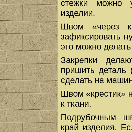
стежки можно 
изделии.
Швом «через к
зафиксировать н
это можно делать
Закрепки делаю
пришить деталь 
сделать на машин
Швом «крестик» 
к ткани.
Подрубочным ш
край изделия. Е