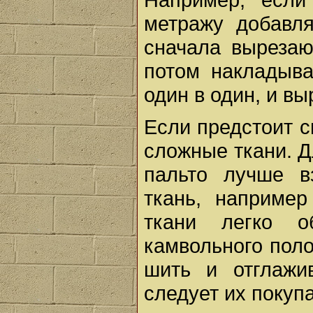
метражу добавл
сначала вырезаю
потом накладыва
один в один, и в
Если предстоит с
сложные ткани. Д
пальто лучше в
ткань, наприме
ткани легко о
камвольного поло
шить и отглажи
следует их покупа