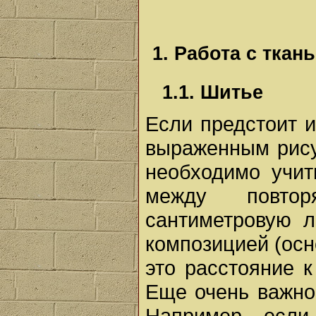
1. Работа с ткан
1.1. Шитье
Если предстоит и
выраженным рису
необходимо учит
между повтор
сантиметровую л
композицией (осн
это расстояние к
Еще очень важно
Например, если