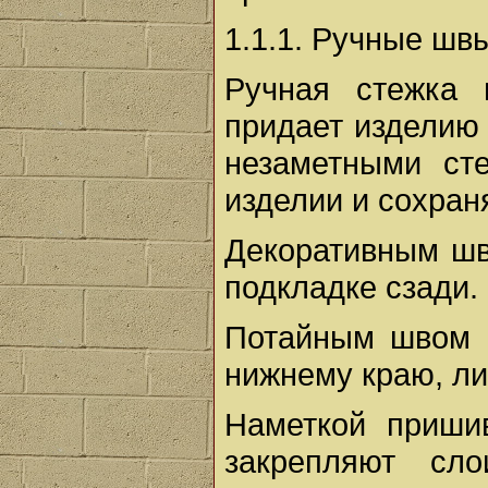
1.1.1. Ручные шв
Ручная стежка 
придает изделию
незаметными ст
изделии и сохран
Декоративным шв
подкладке сзади.
Потайным швом 
нижнему краю, ли
Наметкой приши
закрепляют сл