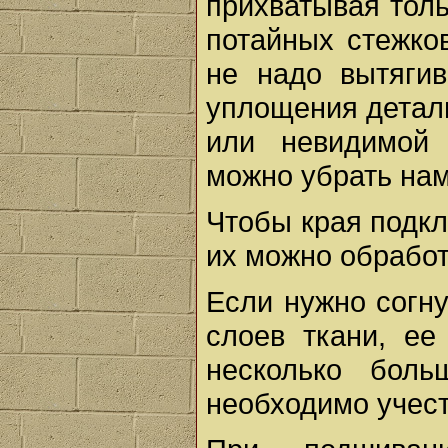
прихватывая толь
потайных стежко
не надо вытягив
уплощения детали
или невидимой 
можно убрать нам
Чтобы края подкл
их можно обработ
Если нужно согну
слоев ткани, ее
несколько бол
необходимо учест