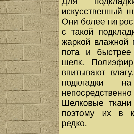
Для подклад
искусственный ш
Они более гигрос
с такой подклад
жаркой влажной п
пота и быстрее
шелк. Полиэфир
впитывают влагу
подкладки н
непосредствен
Шелковые ткани
поэтому их в к
редко.