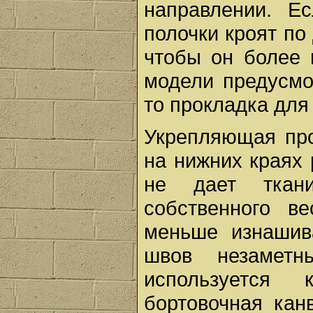
направлении. Е
полочки кроят по 
чтобы он более 
модели предусмо
то прокладка для
Укрепляющая про
на нижних краях
не дает ткани
собственного в
меньше изнашив
швов незамет
используется
бортовочная кан