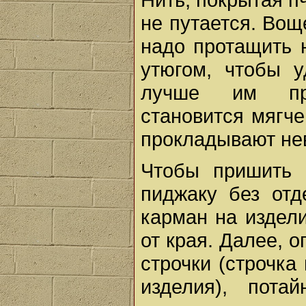
не путается. Вощ
надо протащить н
утюгом, чтобы 
лучше им про
становится мягче
прокладывают не
Чтобы пришить 
пиджаку без отд
карман на издели
от края. Далее, 
строчки (строчка
изделия), пота