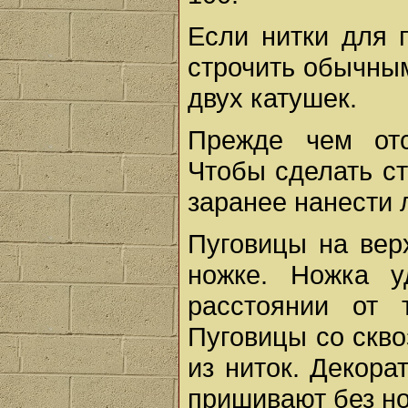
Если нитки для 
строчить обычны
двух катушек.
Прежде чем отс
Чтобы сделать с
заранее нанести 
Пуговицы на вер
ножке. Ножка у
расстоянии от 
Пуговицы со скв
из ниток. Декор
пришивают без но