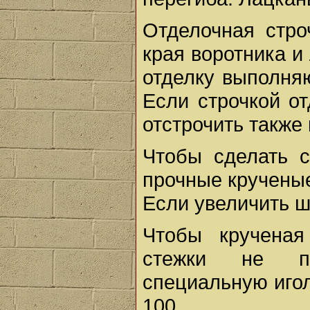
Отделочная стро
края воротника и
отделку выполняю
Если строчкой о
отстрочить также
Чтобы сделать с
прочные крученые
Если увеличить ша
Чтобы крученая
стежки не пр
специальную иго
100.