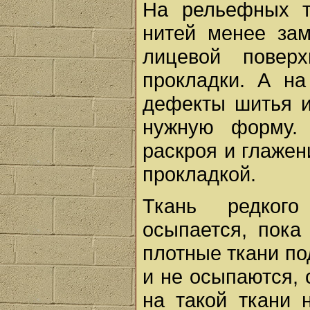
На рельефных т
нитей менее за
лицевой повер
прокладки. А на
дефекты шитья и
нужную форму. 
раскроя и глажен
прокладкой.
Ткань редкого
осыпается, пока
плотные ткани по
и не осыпаются, 
на такой ткани 