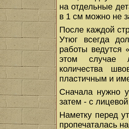
на отдельные дет
в 1 см можно не з
После каждой ст
Утюг всегда до
работы ведутся «
этом случае 
количества шво
пластичным и им
Сначала нужно у
затем - с лицевой
Наметку перед у
пропечаталась на