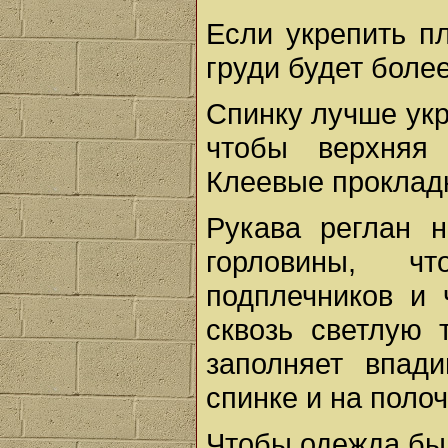
Если укрепить пл
груди будет боле
Спинку лучше укр
чтобы верхняя 
Клеевые прокладк
Рукава реглан 
горловины, ч
подплечников и
сквозь светлую 
заполняет впад
спинке и на полоч
Чтобы одежда бы