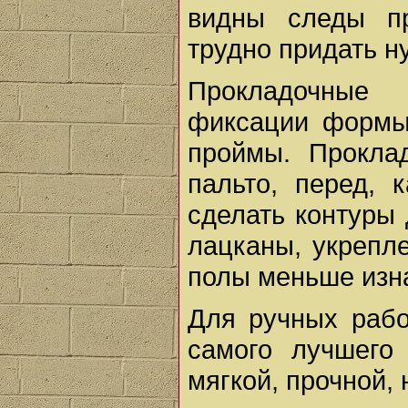
видны следы пр
трудно придать н
Прокладочные
фиксации формы 
проймы. Прокла
пальто, перед, 
сделать контуры 
лацканы, укрепл
полы меньше изн
Для ручных рабо
самого лучшего
мягкой, прочной,