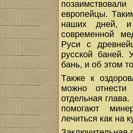
позаимствовали
европейцы. Таки
наших дней, 
современной ме
Руси с древней
русской баней. 
бань, и об этом 
Также к оздоро
можно отнести
отдельная глава.
помогают мине
лечиться как на к
Заключительная г