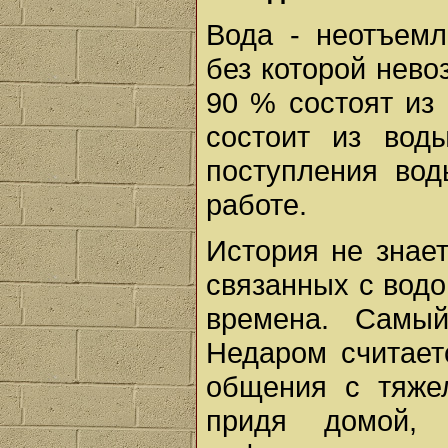
Вода - неотъемл
без которой нево
90 % состоят из
состоит из вод
поступления вод
работе.
История не знает
связанных с вод
времена. Самы
Недаром считает
общения с тяже
придя домой,