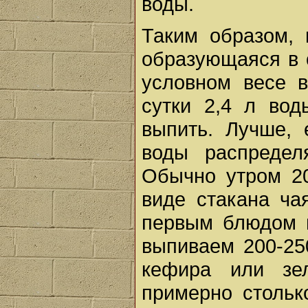
воды.
Таким образом, 
образующаяся в о
условном весе в
сутки 2,4 л вод
выпить. Лучше, 
воды распредел
Обычно утром 2
виде стакана ча
первым блюдом и
выпиваем 200-25
кефира или зе
примерно стольк