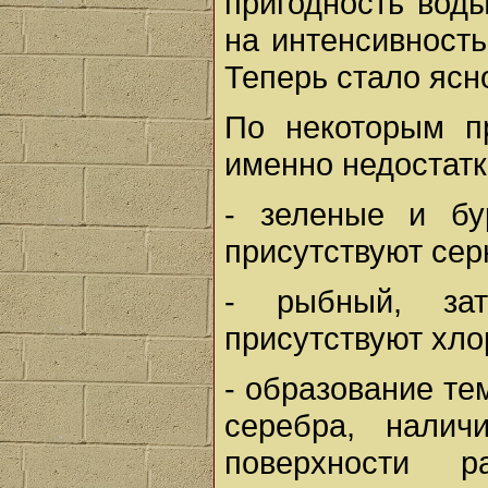
пригодность воды
на интенсивность
Теперь стало ясн
По некоторым п
именно недостатк
- зеленые и бу
присутствуют сер
- рыбный, за
присутствуют хло
- образование те
серебра, налич
поверхности 