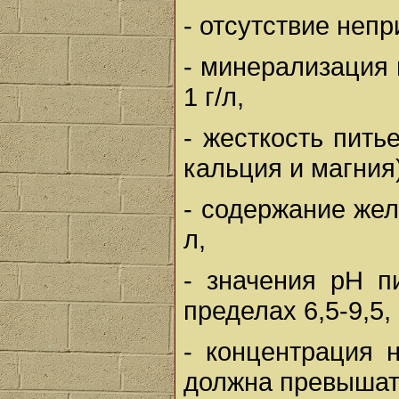
- отсутствие непр
- минерализация
1 г/л,
- жесткость пить
кальция и магния
- содержание жел
л,
- значения рН п
пределах 6,5-9,5,
- концентрация 
должна превышать