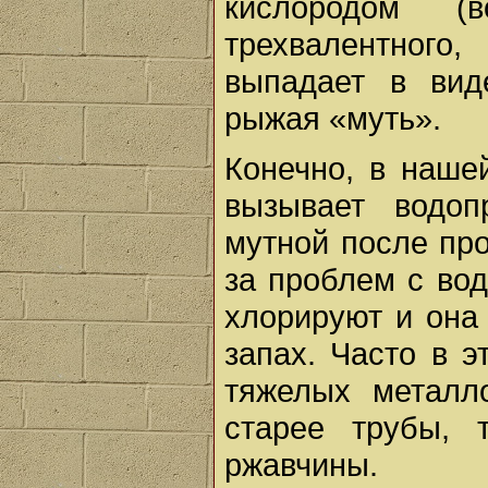
кислородом (
трехвалентного
выпадает в вид
рыжая «муть».
Конечно, в наше
вызывает водо
мутной после пр
за проблем с во
хлорируют и она
запах. Часто в 
тяжелых металл
старее трубы, 
ржавчины.