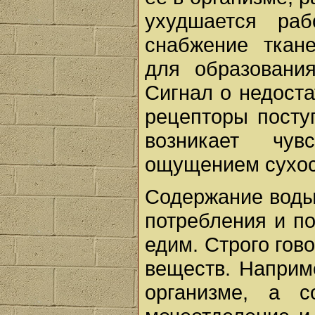
ухудшается раб
снабжение ткан
для образовани
Сигнал о недоста
рецепторы поступ
возникает чу
ощущением сухост
Содержание воды 
потребления и по
едим. Строго гов
веществ. Наприм
организме, а 