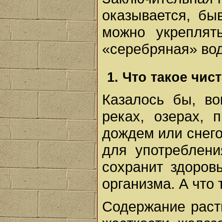
оказывается, бы
можно укреплят
«серебряная» вод
1. Что такое чис
Казалось бы, во
реках, озерах, 
дождем или снего
для употреблени
сохранит здоров
организма. А что 
Содержание раст