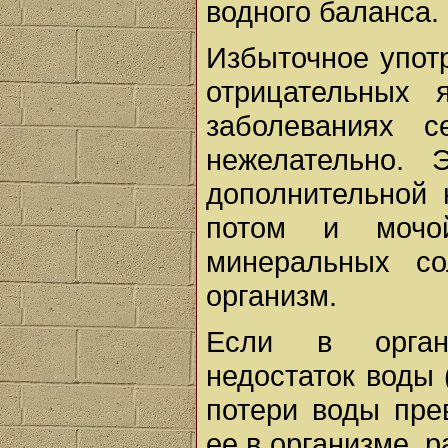
водного баланса.
Избыточное упот
отрицательных 
заболеваниях 
нежелательно. 
дополнительной 
потом и мочой
минеральных со
организм.
Если в орган
недостаток воды 
потери воды пре
ее в организме, 