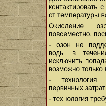
контактировать с
от температуры в
Окисление о
повсеместно, пос
- озон не подд
воды в течени
исключить попад
возможно только 
- технология 
первичных затрат
- технология тре