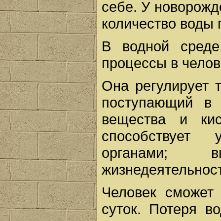
себе. У новорожд
количество воды 
В водной среде
процессы в челов
Она регулирует т
поступающий в 
вещества и кис
способствует 
органами; в
жизнедеятельност
Человек сможет 
суток. Потеря 