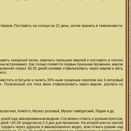
твором. Поставить на солнце на 21 день, затем хранить в темном месте.
авить сахарный песок, завязать горлышко марлей и поставить в теплое
ени встряхивают. Как только появятся первые признаки брожения, марлю
рожения (через 30-35 дней) наливку отфильтровать через марлю и вату,
ить.
оместить в бутыли и залить 30%-ным сахарным сиропом (на 3-литровый
ся. Полученный сок типа вина отфильтровать через марлю, разлить по
скатная, Алиготэ, Мускат розовый, Мускат гамбургский, Лидия и др.
ь рукой над эмалированным ведром. Сок можно отжать и ручным прессом.
рой +25-28 градусов на 2-3 дня для брожения. На второй или на третий
 сцедить через дуршлаг в эмалированное ведро, жом отжать руками над