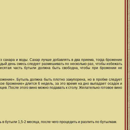
з сахара и воды. Сахар лучше добавлять в два приема, тогда брожение
ждый день смесь следует размешивать по несколько раз, чтобы избежать
десятая часть бутыли должна быть свободна, чтобы при брожении не
рожение». Бутыль должна быть плотно закупорена, но в пробке следует
ихое брожение» длится 6 недель, за это время на дно выпадает осадок и
цев. После этого вино можно подавать к столу. Желательно готовое вино
в бутыли 1,5-2 месяца, после чего процедить и разлить по бутылкам.