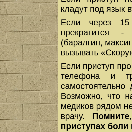
кладут под язык 
Если через 15
прекратится -
(баралгин, максиг
вызывать «Скору
Если приступ про
телефона и т
самостоятельно 
Возможно, что н
медиков рядом не
врачу.
Помните
приступах боли 