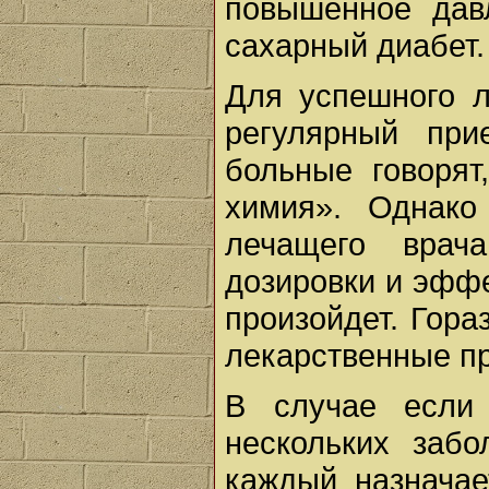
повышенное давл
сахарный диабет.
Для успешного 
регулярный при
больные говорят
химия». Однако
лечащего врача
дозировки и эффе
произойдет. Гора
лекарственные пр
В случае если
нескольких заб
каждый назначае