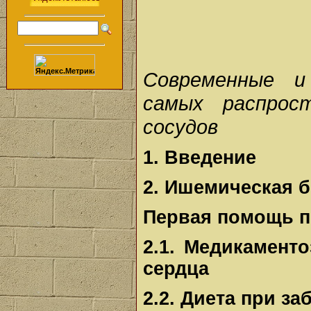
Современные и
самых распрос
сосудов
1. Введение
2. Ишемическая б
Первая помощь п
2.1. Медикамент
сердца
2.2. Диета при з