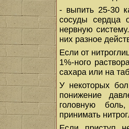
- выпить 25-30 
сосуды сердца 
нервную систему
них разное дейст
Если от нитрогли
1%-ного раствора
сахара или на та
У некоторых бол
понижение давл
головную боль
принимать нитрог
Если приступ н