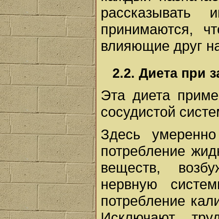
рассказывать
принимаются, ч
влияющие друг на
2.2. Диета при 
Эта диета приме
сосудистой систе
Здесь умеренно
потребление жид
веществ, возб
нервную систем
потребление кали
Исключают тру