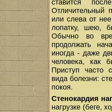
ставится пос
Отличительный п
или слева от нее
лопатку, шею, 
Обычно во вре
продолжать нач
иногда - даже дв
человека, как 
Приступ часто с
вида болезни: ст
покоя.
Стенокардия на
нагрузке (беге, 