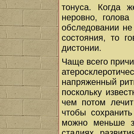
тонуса. Когда ж
неровно, голова
обследовании не
состояния, то го
дистонии.
Чаще всего причи
атеросклеротич
напряженный рит
поскольку извест
чем потом лечит
чтобы сохранить
можно меньше з
стадиях развит