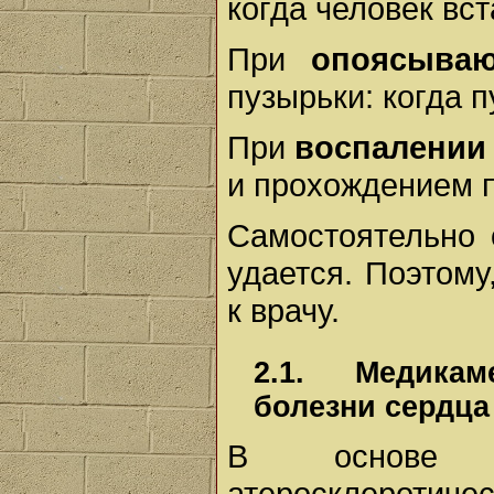
когда человек вст
При
опоясыва
пузырьки: когда п
При
воспалении
и прохождением 
Самостоятельно 
удается. Поэтому
к врачу.
2.1. Медикам
болезни сердца
В основе э
атеросклеротиче