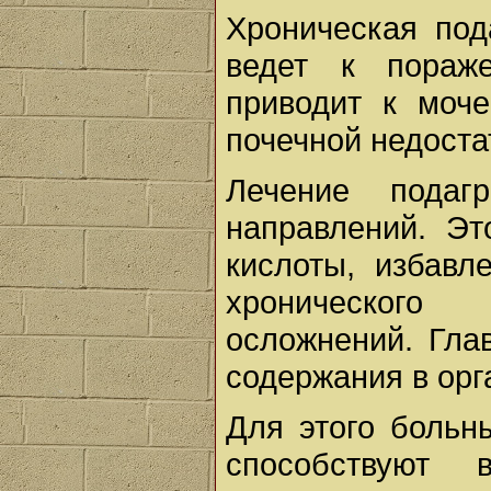
Хроническая под
ведет к пораж
приводит к моче
почечной недоста
Лечение подаг
направлений. Э
кислоты, избавл
хронического
осложнений. Гла
содержания в орг
Для этого больн
способствуют