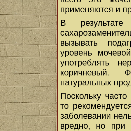
применяются и пр
В результате
сахарозамените
вызывать пода
уровень мочево
употреблять не
коричневый. 
натуральных прод
Поскольку часто
то рекомендуется
заболевании нель
вредно, но при 