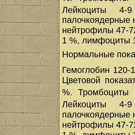
Лейкоциты 
палочкоядерные 
нейтрофилы 47-7
1 %, лимфоциты 1
Нормальные пока
Гемоглобин 120-1
Цветовой показат
%. Тромбоциты
Лейкоциты 
палочкоядерные 
нейтрофилы 47-7
1 %, лимфоциты 1