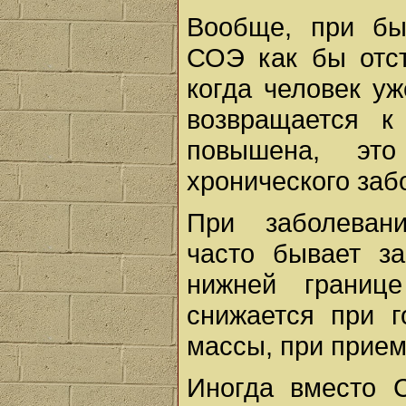
Вообще, при бы
СОЭ как бы отст
когда человек у
возвращается 
повышена, это
хронического заб
При заболевани
часто бывает з
нижней границ
снижается при 
массы, при прием
Иногда вместо 