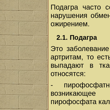
Подагра часто с
нарушения обмен
ожирением.
2.1. Подагра
Это заболевание
артритам, то ест
выпадают в тка
относятся:
- пирофосфатн
возникающее
пирофосфата каль