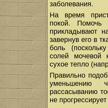
заболевания.
На время прист
покой. Помочь
прикладывают на
завернув его в тк
боль (поскольк
солей мочевой 
сухое тепло (нап
Правильно подоб
уменьшению ч
рассасыванию то
не прогрессирует