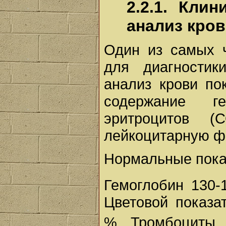
2.2.1. Кли
анализ кров
Один из самых 
для диагностик
анализ крови по
содержание ге
эритроцитов (
лейкоцитарную ф
Нормальные показ
Гемоглобин 130-
Цветовой показат
%. Тромбоциты