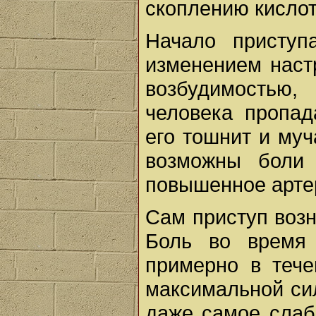
скоплению кислот 
Начало приступ
изменением наст
возбудимостью,
человека пропад
его тошнит и муч
возможны боли 
повышенное арте
Сам приступ возн
Боль во время 
примерно в тече
максимальной си
даже самое слаб