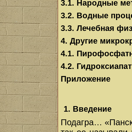
3.1. Народные м
3.2. Водные проц
3.3. Лечебная фи
4. Другие микро
4.1. Пирофосфат
4.2. Гидроксиапа
Приложение
1. Введение
Подагра… «Панска