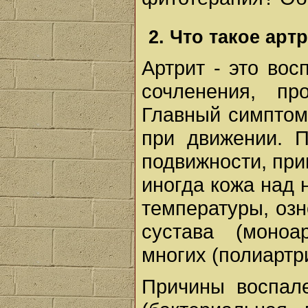
2. Что такое арт
Артрит - это вос
сочленения, пр
Главный симптом 
при движении. 
подвижности, при
иногда кожа над 
температуры, озн
сустава (моноар
многих (полиартри
Причины воспал