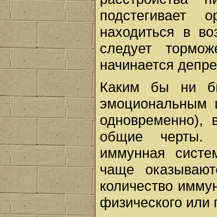
подстегивает 
находиться в во
следует тормо
начинается депре
Каким бы ни б
эмоциональным 
одновременно), 
общие черты. 
иммунная систе
чаще оказывают
количество иммун
физического или 