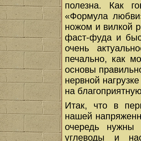
полезна. Как г
«Формула любви»
ножом и вилкой 
фаст-фуда и быс
очень актуальн
печально, как мо
основы правильно
нервной нагрузке
на благоприятную
Итак, что в пе
нашей напряженн
очередь нужны 
углеводы и н