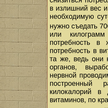
в излишний вес и
необходимую су
нужно съедать 70
или килограмм
потребность в 
потребность в в
та же, ведь они
органов, выраб
нервной проводи
построенный 
килокалорий в 
витаминов, по кр