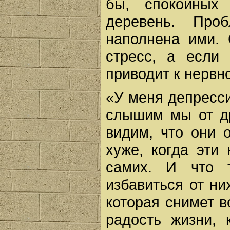
бы, спокойных
деревень. Про
наполнена ими. 
стресс, а если
приводит к нервн
«У меня депресси
слышим мы от др
видим, что они 
хуже, когда эти
самих. И что 
избавиться от ни
которая снимет в
радость жизни,