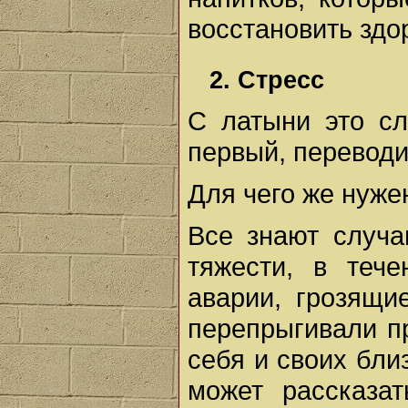
восстановить здо
2. Стресс
С латыни это сл
первый, переводи
Для чего же нуже
Все знают случа
тяжести, в теч
аварии, грозящи
перепрыгивали пр
себя и своих бли
может рассказа