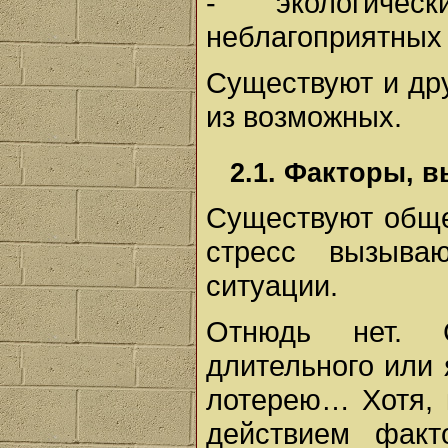
- экологичес
неблагоприятных
Существуют и дру
из возможных.
2.1. Факторы, 
Существуют обще
стресс вызыва
ситуации.
Отнюдь нет. 
длительного или 
лотерею… Хотя, 
действием факт