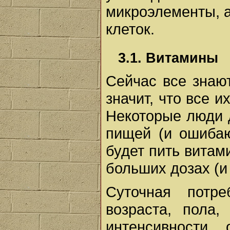
микроэлементы, а
клеток.
3.1. Витамины
Сейчас все знают
значит, что все 
Некоторые люди 
пищей (и ошибаю
будет пить витам
больших дозах (и
Суточная потр
возраста, пола
интенсивности