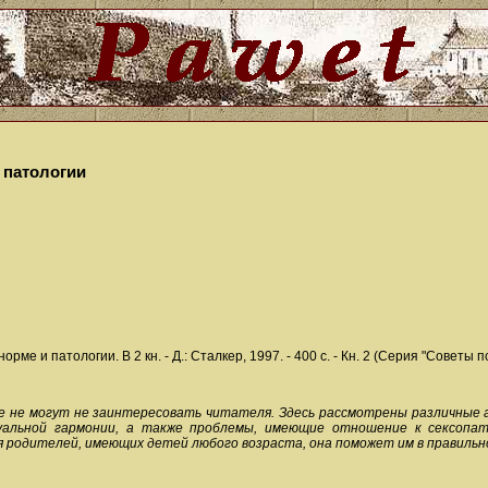
и патологии
рме и патологии. В 2 кн. - Д.: Сталкер, 1997. - 400 с. - Кн. 2 (Серия "Советы 
е не могут не заинтересовать читателя. Здесь рассмотрены различные 
альной гармонии, а также проблемы, имеющие отношение к сексопато
ля родителей, имеющих детей любого возраста, она поможет им в правильн