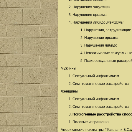
Нарушения эякуляции
Нарушения оргазма
Нарушения либидо
Женщины
Нарушения, затрудняющие 
Нарушение оргазма
Нарушения либидо
Невротические сексуальные
Психосексуальные расстрой
Мужчины
Сексуальный инфантилизм
Симптоматические расстройства
Женщины
Сексуальный инфантилизм
Симптоматические расстройства
Психогенные расстройства спос
Половые извращения
Американские психиатры Г.Каплан и Б.Сэ