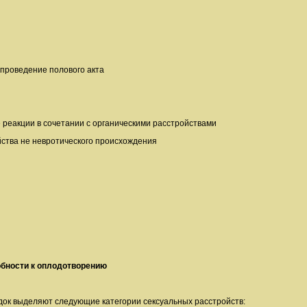
проведение полового акта
 реакции в сочетании с органическими расстройствами
ства не невротического происхождения
обности к оплодотворению
док выделяют следующие категории сексуальных расстройств: