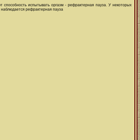
т способность испытывать оргазм - рефрактерная пауза. У некоторых
н наблюдается рефрактерная пауза