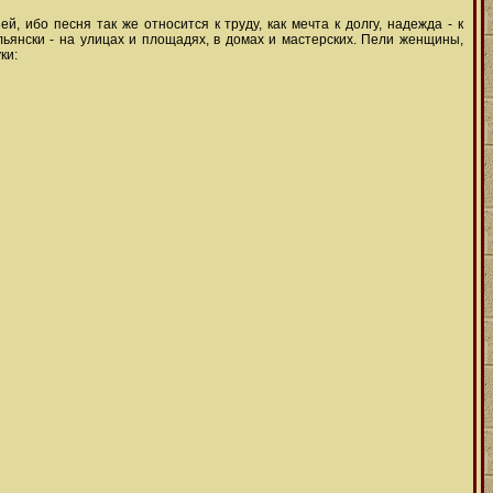
й, ибо песня так же относится к труду, как мечта к долгу, надежда - к
альянски - на улицах и площадях, в домах и мастерских. Пели женщины,
ки: