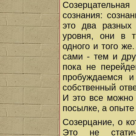
Созерцательная
сознания: сознан
это два разных
уровня, они в 
одного и того же
сами - тем и др
пока не перейде
пробуждаемся и
собственный отве
И это все можно
посылке, а опыте 
Созерцание, о ко
Это не статич