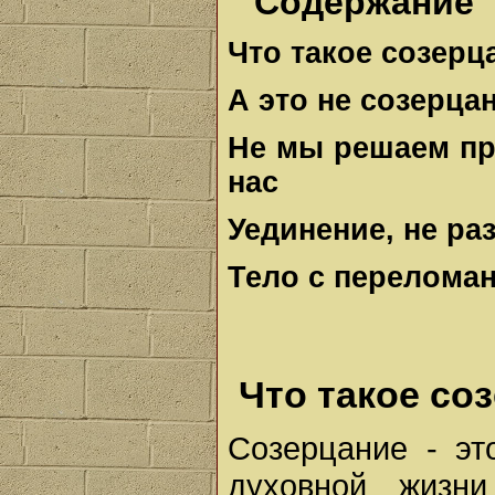
Содержание
Что такое созерц
А это не созерца
Не мы решаем пр
нас
Уединение, не ра
Тело с перелома
Что такое со
Созерцание - э
духовной жизни