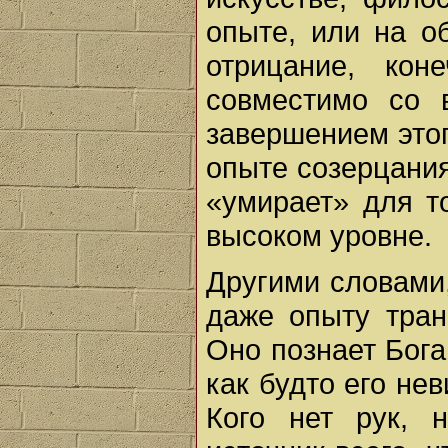
опыте, или на о
отрицание, кон
совместимо со в
завершением этог
опыте созерцания
«умирает» для т
высоком уровне.
Другими словами,
даже опыту тран
Оно познает Бога
как будто его нев
Кого нет рук, 