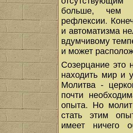
отсутствующим
больше, чем 
рефлексии. Коне
и автоматизма не
вдумчивому темпе
и может располож
Созерцание это 
находить мир и 
Молитва - церко
почти необходим
опыта. Но молит
стать этим опы
имеет ничего 