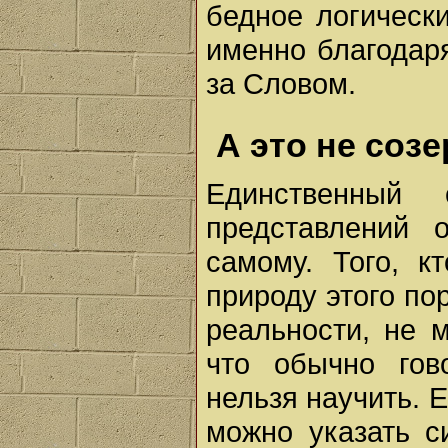
бедное логическ
именно благодаря
за Словом.
А это не соз
Единственный
представлений 
самому. Того, к
природу этого по
реальности, не 
что обычно гов
нельзя научить. 
можно указать с