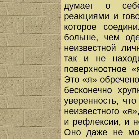
думает о себ
реакциями и гово
которое соедин
больше, чем оде
неизвестной лич
так и не нахо
поверхностное «
Это «я» обречено
бесконечно хруп
уверенность, что
неизвестного «я»
и рефлексии, и н
Оно даже не мо