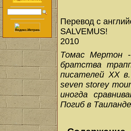
Перевод с англий
SALVEMUS!
2010
Томас Мертон -
братства трапп
писателей XX в.
seven storey mou
иногда сравнив
Погиб в Таиланде