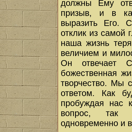
должны Ему отв
призыв, и в к
выразить Его. 
отклик из самой 
наша жизнь теря
величием и мило
Он отвечает 
божественная жи
творчество. Мы 
ответом. Как б
пробуждая нас к
вопрос, так 
одновременно и в