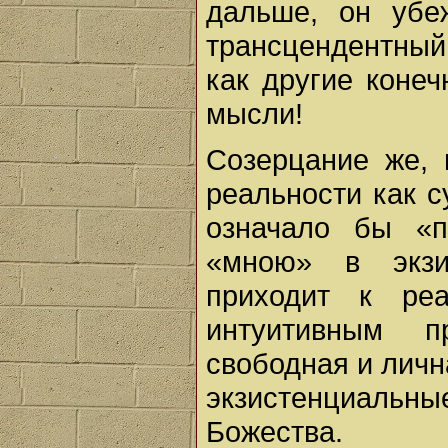
дальше, он убеж
трансцендентный
как другие коне
мысли!
Созерцание же, 
реальности как с
означало бы «п
«мною» в экзи
приходит к ре
интуитивным 
свободная и личн
экзистенциальн
Божества.