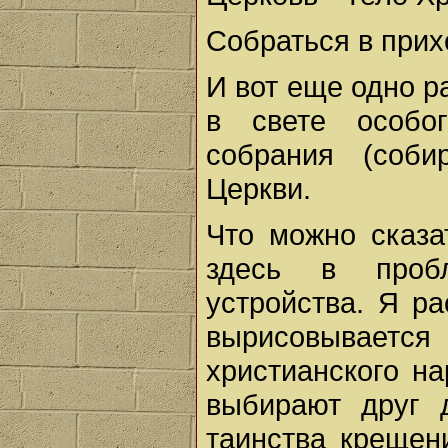
Собраться в прих
И вот еще одно р
в свете особог
собрания (соби
Церкви.
Что можно сказа
здесь в проб
устройства. Я р
вырисовывается 
христианского н
выбирают друг 
таинства крещен