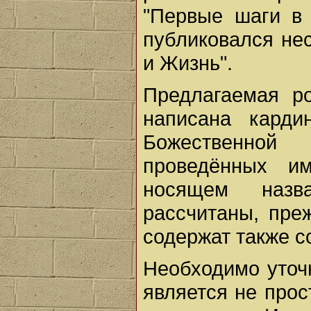
"Первые шаги в 
публиковался нес
и Жизнь".
Предлагаемая ро
написана кард
Божественной
проведённых и
носящем назв
рассчитаны, пре
содержат также с
Необходимо уточ
является не прос