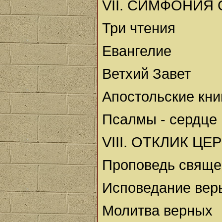
VII. СИМФОНИЯ
Три чтения
Евангелие
Ветхий Завет
Апостольские кни
Псалмы - сердце
VIII. ОТКЛИК Ц
Проповедь свяще
Исповедание вер
Молитва верных