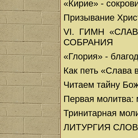
«Кирие» - сокров
Призывание Хрис
VI. ГИМН «СЛ
СОБРАНИЯ
«Глория» - благо
Как петь «Слава 
Читаем тайну Бо
Первая молитва: 
Тринитарная мол
ЛИТУРГИЯ СЛОВ