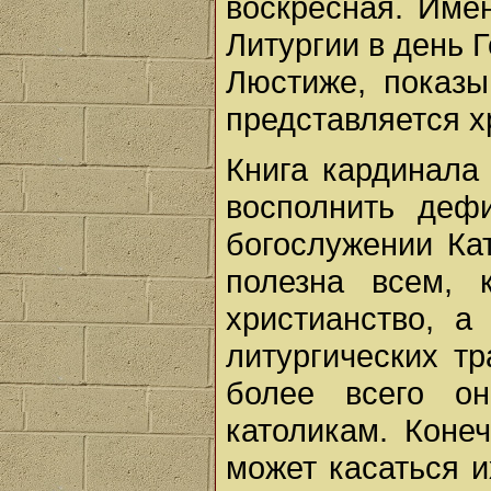
воскресная. Име
Литургии в день 
Люстиже, показы
представляется х
Книга кардинала
восполнить деф
богослужении Ка
полезна всем, 
христианство, а
литургических т
более всего он
католикам. Конеч
может касаться и