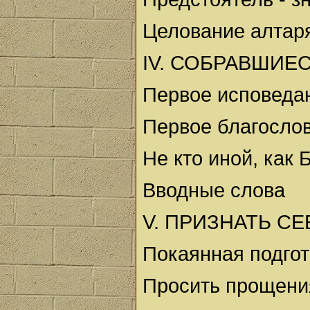
Целование алтар
IV. СОБРАВШИЕ
Первое исповеда
Первое благосло
Не кто иной, как 
Вводные слова
V. ПРИЗНАТЬ С
Покаянная подгот
Просить прощени