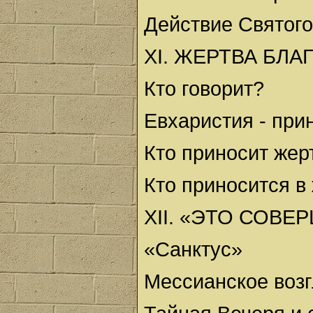
Действие Святого
XI. ЖЕРТВА БЛ
Кто говорит?
Евхаристия - при
Кто приносит жер
Кто приносится в
XII. «ЭТО СОВЕ
«Санктус»
Мессианское воз