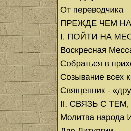
От переводчика
ПРЕЖДЕ ЧЕМ НА
I. ПОЙТИ НА МЕ
Воскресная Месс
Собраться в прих
Созывание всех 
Священник - «дру
II. СВЯЗЬ С ТЕ
Молитва народа 
Две Литургии