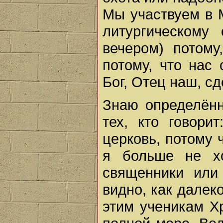
Мы участвуем в 
литургическому
вечером) потому
потому, что нас 
Бог, Отец наш, с
Знаю определённ
тех, кто говори
церковь, потому 
я больше не х
священники или
видно, как далек
этим ученикам Х