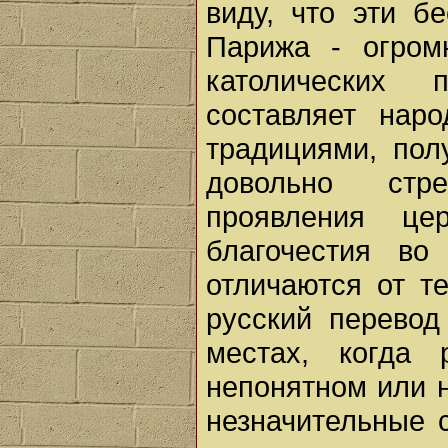
виду, что эти 
Парижа - огром
католических 
составляет нар
традициями, пол
довольно стр
проявления це
благочестия во
отличаются от т
русский перевод
местах, когда
непонятном или н
незначительные 