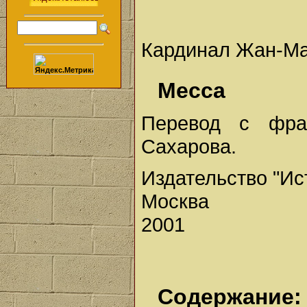
Кардинал Жан-М
Месса
Перевод с фран
Сахарова.
Издательство "Ис
Москва
2001
Содержание: