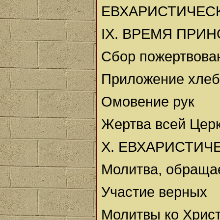
ЕВХАРИСТИЧЕС
IX. ВРЕМЯ ПРИ
Сбор пожертвова
Приложение хлеб
Омовение рук
Жертва всей Цер
X. ЕВХАРИСТИЧ
Молитва, обраща
Участие верных
Молитвы ко Хрис