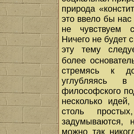
природа «констит
это ввело бы нас
не чувствуем с
Ничего не будет с
эту тему следу
более основател
стремясь к до
углубляясь в
философского по
несколько идей
столь просты
задумываются, 
можно так никог