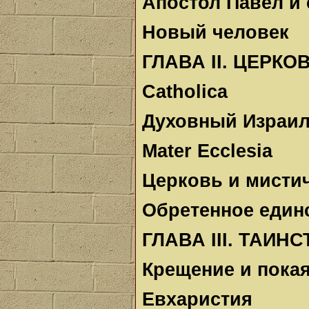
Апостол Павел и 
Новый человек
ГЛАВА II. ЦЕРКО
Catholica
Духовный Израи
Mater Ecclesia
Церковь и мисти
Обретенное един
ГЛАВА III. ТАИН
Крещение и пока
Евхаристия