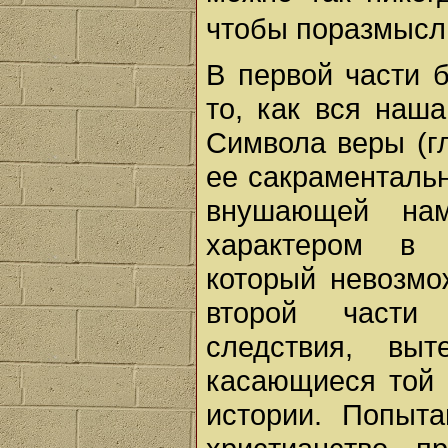
чтобы поразмыс
В первой части 
то, как вся наш
Символа веры (гл.
ее сакраментально
внушающей нам
характером в 
который невозмо
второй части
следствия, вы
касающиеся той 
истории. Попыта