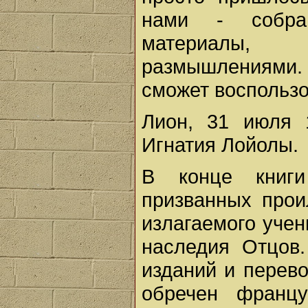
нами - собра
материалы, 
размышлениями. 
сможет воспользо
Лион, 31 июля 
Игнатия Лойолы.
В конце книги
призванных прои
излагаемого учен
наследия Отцов.
изданий и перево
обречен франц