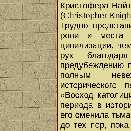
Кристофера Найт
(Christopher Knig
Трудно представ
роли и места 
цивилизации, чем
рук благодар
предубеждению п
полным неве
исторического 
«Восход католиц
периода в истори
его сменила тьма
до тех пор, пока