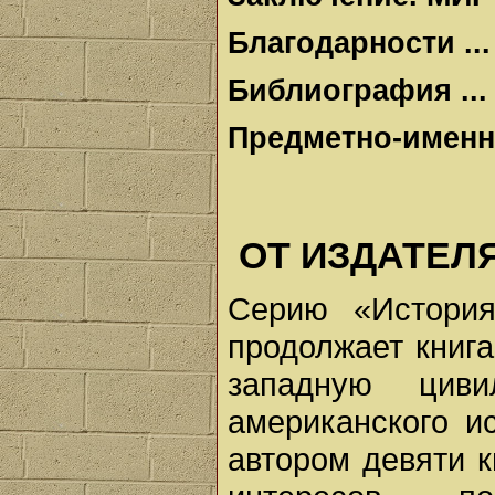
Благодарности ...
Библиография ...
Предметно-именно
ОТ ИЗДАТЕЛ
Серию «История
продолжает книга
западную циви
американского и
автором девяти к