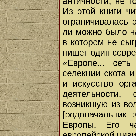
античности, не г
Из этой книги чи
ограничивалась 
ли можно было н
в котором не сы
пишет один совр
«Европе... сеть
селекции скота и
и искусство орг
деятельности, 
возникшую из вол
[родоначальник 
Европы. Его ч
европейской цив