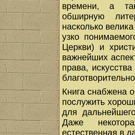
времени, а та
обширную лите
насколько велика
узко понимаемог
Церкви) и христ
важнейших аспек
права, искусства
благотворительнос
Книга снабжена 
послужить хорош
для дальнейшего
Даже некотора
естественная в д