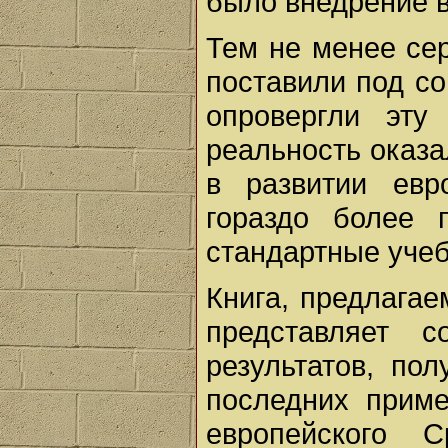
было внедрение в
Тем не менее се
поставили под со
опровергли эту
реальность оказа
в развитии евр
гораздо более 
стандартные учеб
Книга, предлага
представляет 
результатов, по
последних приме
европейского 