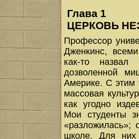
Глава 1
ЦЕРКОВЬ Н
Профессор униве
Дженкинс, всеми
как-то назвал 
дозволенной ми
Америке. С этим
массовая культур
как угодно изде
Мои студенты з
«разложилась»; 
школе. Для них