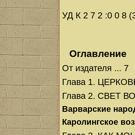
УД К 2 7 2 :0 0 8 (
Оглавление
От издателя ... 7
Глава 1. ЦЕРКОВ
Глава 2. СВЕТ ВО
Варварские народ
Каролингское воз