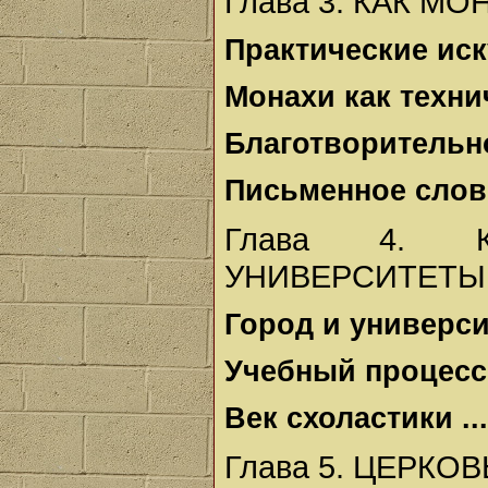
Глава 3. КАК М
Практические иску
Монахи как технич
Благотворительнос
Письменное слово
Глава 4. К
УНИВЕРСИТЕТЫ .
Город и университ
Учебный процесс .
Век схоластики ...
Глава 5. ЦЕРКОВЬ