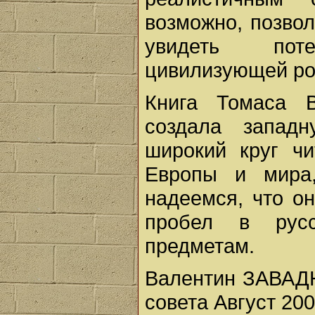
возможно, позвол
увидеть пот
цивилизующей ро
Книга Томаса В
создала запад
широкий круг чи
Европы и мира
надеемся, что о
пробел в русс
предметам.
Валентин ЗАВАД
совета Август 2009