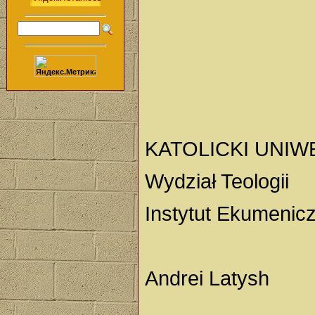
KATOLICKI UNIW
Wydział Teologii
Instytut Ekumenic
Andrei Latysh