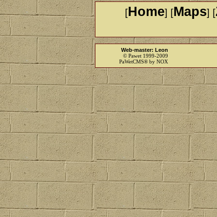
Home
Maps
[
] [
] [
Web-master: Leon
© Pawet 1999-2009
PaWetCMS® by NOX