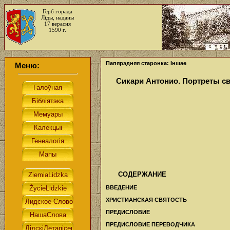
Герб горада
Ліды, наданы
17 верасня
1590 г.
Папярэдняя старонка: Іншае
Меню:
Сикари Антонио. Портреты св
СОДЕРЖАНИЕ
ВВЕДЕНИЕ
ХРИСТИАНСКАЯ СВЯТОСТЬ
ПРЕДИСЛОВИЕ
ПРЕДИСЛОВИЕ ПЕРЕВОДЧИКА