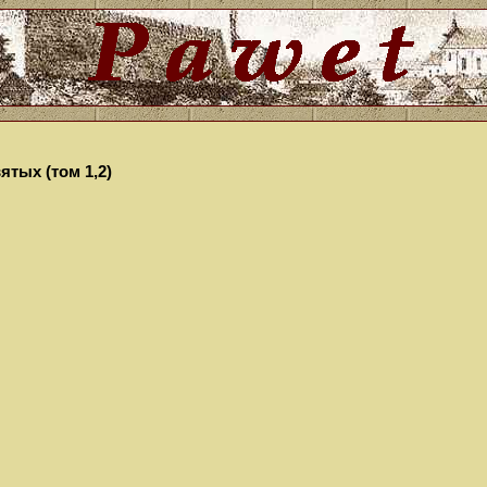
ятых (том 1,2)