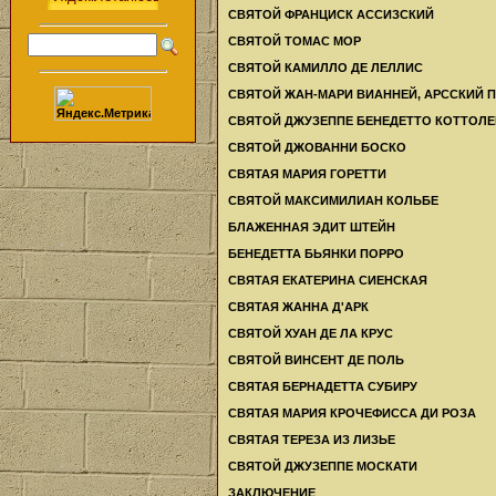
СВЯТОЙ ФРАНЦИСК АССИЗСКИЙ
СВЯТОЙ ТОМАС МОР
СВЯТОЙ КАМИЛЛО ДЕ ЛЕЛЛИС
СВЯТОЙ ЖАН-МАРИ ВИАННЕЙ, АРССКИЙ 
СВЯТОЙ ДЖУЗЕППЕ БЕНЕДЕТТО КОТТОЛЕ
СВЯТОЙ ДЖОВАННИ БОСКО
СВЯТАЯ МАРИЯ ГОРЕТТИ
СВЯТОЙ МАКСИМИЛИАН КОЛЬБЕ
БЛАЖЕННАЯ ЭДИТ ШТЕЙН
БЕНЕДЕТТА БЬЯНКИ ПОРРО
СВЯТАЯ ЕКАТЕРИНА СИЕНСКАЯ
СВЯТАЯ ЖАННА Д'АРК
СВЯТОЙ ХУАН ДЕ ЛА КРУС
СВЯТОЙ ВИНСЕНТ ДЕ ПОЛЬ
СВЯТАЯ БЕРНАДЕТТА СУБИРУ
СВЯТАЯ МАРИЯ КРОЧЕФИССА ДИ РОЗА
СВЯТАЯ ТЕРЕЗА ИЗ ЛИЗЬЕ
СВЯТОЙ ДЖУЗЕППЕ МОСКАТИ
ЗАКЛЮЧЕНИЕ