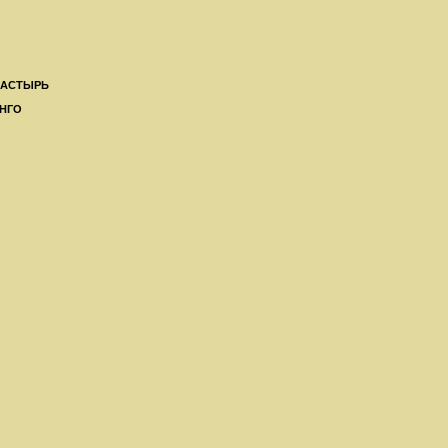
ПАСТЫРЬ
НГО