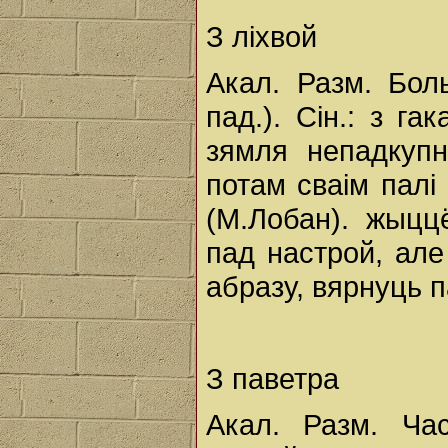
З ліхвой
Акал. Разм. Бол
пад.). Сін.: з га
зямля непадкупн
потам сваім палі
(М.Лобан). жыцц
пад настрой, але
абразу, вярнуць п
З паветра
Акал. Разм. Ча