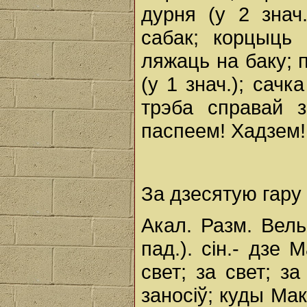
дурня (у 2 знач.
сабак; корцыць 
ляжаць на баку; 
(у 1 знач.); сачк
трэба справай 
паспеем! Хадзем! 
За дзесятую гару
Акал. Разм. Вельм
пад.). сін.- дзе 
свет; за свет; з
заносіў; куды Мак