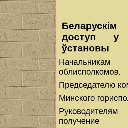
Беларускім
доступ у 
ўстановы
Начальникам
облисполкомов.
Председателю ко
Минского гориспо
Руководителя
получение