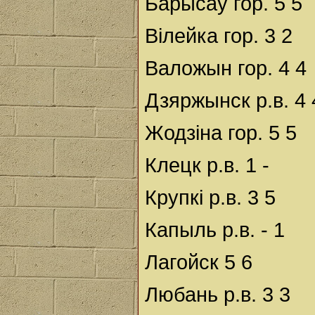
Барысаў гор. 5 5
Вілейка гор. 3 2
Валожын гор. 4 4
Дзяржынск р.в. 4 
Жодзіна гор. 5 5
Клецк р.в. 1 -
Крупкі р.в. 3 5
Капыль р.в. - 1
Лагойск 5 6
Любань р.в. 3 3