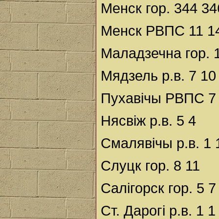
Менск гор. 344 34
Менск РВПС 11 1
Маладзечна гор. 
Мядзель р.в. 7 10
Пухавічы РВПС 7
Нясвіж р.в. 5 4
Смалявічы р.в. 1 
Слуцк гор. 8 11
Салігорск гор. 5 7
Ст. Дарогі р.в. 1 1