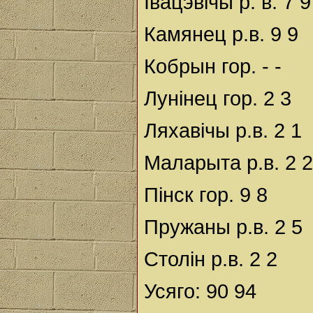
Івацэвічы р. в. 7 9
Камянец р.в. 9 9
Кобрын гор. - -
Лунінец гор. 2 3
Ляхавічы р.в. 2 1
Маларыта р.в. 2 2
Пінск гор. 9 8
Пружаны р.в. 2 5
Столін р.в. 2 2
Усяго: 90 94