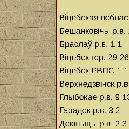
Віцебская воблас
Бешанковічы р.в. 
Браслаў р.в. 1 1
Віцебск гор. 29 26
Віцебск РВПС 1 1
Верхнедзвінск р.в.
Глыбокае р.в. 9 1
Гарадок р.в. 3 2
Докшыцы р.в. 2 3