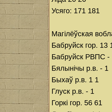
Усяго: 171 181
Магілёўская вобл
Бабруйск гор. 13 
Бабруйск РВПС - 
Бялынічы р.в. - 1
Быхаў р.в. 1 1
Глуск р.в. - 1
Горкі гор. 56 61