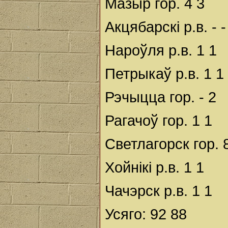
Мазыр гор. 4 3
Акцябарскі р.в. - -
Нароўля р.в. 1 1
Петрыкаў р.в. 1 1
Рэчыцца гор. - 2
Рагачоў гор. 1 1
Светлагорск гор. 
Хойнікі р.в. 1 1
Чачэрск р.в. 1 1
Усяго: 92 88