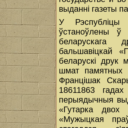
выданні газеты па
У Рэспубліцы
ўстаноўлены ў 
беларускага 
бальшавіцкай «
беларускі друк 
шмат памятных д
Францішак Скар
18611863 гада
перыядычныя выд
«Гутарка двох 
«Мужыцкая пра