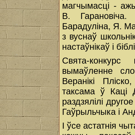
магчымасці - аж
В. Гарановіча.
Барадуліна, Я. Ма
з вуснаў школьні
настаўнікаў і бібл
Свята-конкурс
вымаўленне сло
Веранікі Пліск
таксама ў Каці Д
раздзялілі другое
Гаўрыльчыка і Ан
І ўсе астатнія чыт