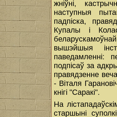
жніўні, кастрыч
наступныя пыта
падпіска, прав
Купалы і Кола
беларускамоўна
вышэйшыя інст
паведамленні: 
подпісаў за адкры
правядзенне веч
- Віталя Гаранові
кнігі "Саракі".
На лістападаўск
старшыні суполк