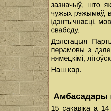
зазначыў, што як
чужых рэжымаў, 
ідэнтычнасці, мо
свабоду.
Дэлегацыя Парт
перамовы з дэле
нямецкімі, літоўск
Наш кар.
Амбасадары п
15 сакавіка а 14