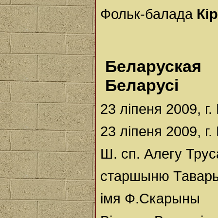
Фольк-балада
Кі
Беларуская
Беларусі
23 ліпеня 2009, г.
23 ліпеня 2009, г.
Ш. сп. Алегу Трус
старшыню Тавары
імя Ф.Скарыны