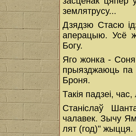
засценак цяпер 
землятрусу...
Дзядзю Стасю ідз
аперацыю. Усё ж
Богу.
Яго жонка - Соня
прыязджаюць па ч
Броня.
Такія падзеі, час, 
Станіслаў Шант
чалавек. Зычу Ям
лят (год)" жыцця.