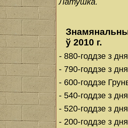
Латушка.
Знамянальны
ў 2010 г.
-
880-годдзе з дн
- 790-годдзе з д
- 600-годдзе Грун
- 540-годдзе з дн
- 520-годдзе з д
- 200-годдзе з дн