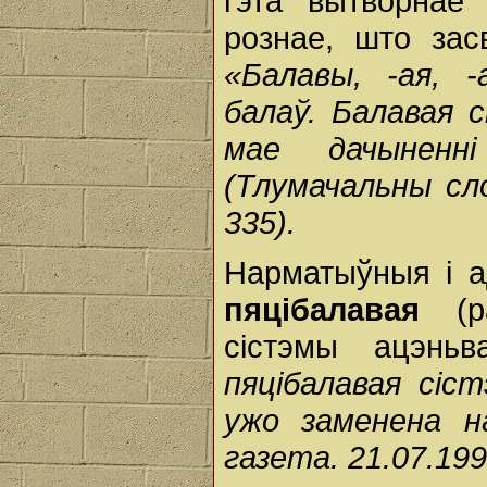
гэта вытворнае
рознае, што зас
«Балавы, -ая, 
балаў. Балавая с
мае дачынен
(Тлумачальны сло
335).
Нарматыўныя і 
пяцібалавая
(
сістэмы ацэнь
пяцібалавая сіс
ужо заменена н
газета. 21.07.199