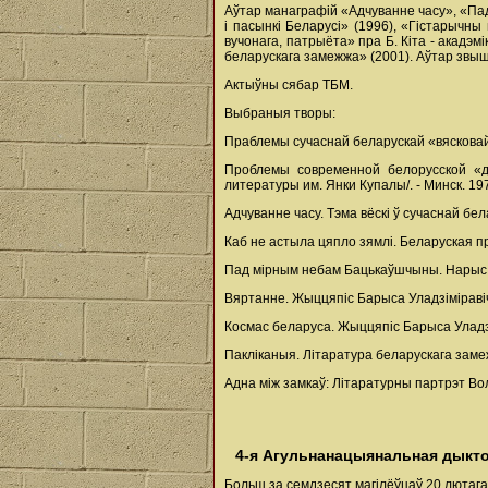
Аўтар манаграфій «Адчуванне часу», «Пад
і пасынкі Беларусі» (1996), «Гістарычны 
вучонага, патрыёта» пра Б. Кіта - акадэм
беларускага замежжа» (2001). Аўтар звыш
Актыўны сябар ТБМ.
Выбраныя творы:
Праблемы сучаснай беларускай «вясковай» 
Проблемы современной белорусской «д
литературы им. Янки Купалы/. - Минск. 1977
Адчуванне часу. Тэма вёскі ў сучаснай бела
Каб не астыла цяпло зямлі. Беларуская проза
Пад мірным небам Бацькаўшчыны. Нарыс тв
Вяртанне. Жыццяпіс Барыса Уладзіміравіча 
Космас беларуса. Жыццяпіс Барыса Уладзімір
Пакліканыя. Літаратура беларускага замежж
Адна між замкаў: Літаратурны партрэт Вольг
4-я Агульнанацыянальная дыкто
Больш за семдзесят магілёўцаў 20 лютага