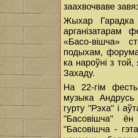
заахвочваве завя
Жыхар Гарадка
арганізатарам 
«Басо-вішча» 
подыхам, форума
ка нароўні з той
Захаду.
На 22-гім фест
музыка Андрусь 
гурту "Рэха" і а
"Басовішча" ён
"Басовішча - гэт