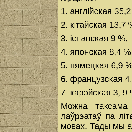
1. англійская 35,2
2. кітайская 13,7 
3. іспанская 9 %;
4. японская 8,4 %
5. нямецкая 6,9 %
6. французская 4
7. карэйская 3, 9 %
Можна таксама 
лаўрэатаў па літ
мовах. Тады мы 