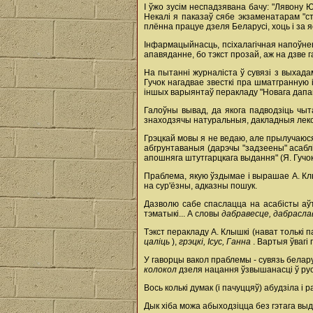
I ўжо зусім неспадзявана бачу: "Лявону Ю
Некалі я паказаў сябе экзаменатарам "с
плённа працуе дзеля Беларусі, хоць і за 
Інфармацыйнасць, псіхалагічная напоўнен
апавяданне, бо тэкст прозай, аж на дзве г
На пытанні журналіста ў сувязі з выхада
Гучок нагадвае звесткі пра шматгранную і 
іншых варыянтаў перакладу "Новага дапав
Галоўны вывад, да якога падводзіць чыт
знаходзячы натуральныя, дакладныя лексі
Грэцкай мовы я не ведаю, але прылучаюся 
абгрунтаваныя (дарэчы "задзеены" асабл
апошняга штутгарцкага выдання" (Я. Гучок
Праблема, якую ўздымае і вырашае А. Клыш
на сур'ёзны, адказны пошук.
Дазволю сабе спаслацца на асабісты аўта
тэматыкі... А словы
дабравесце, дабрасла
Тэкст перакладу А. Клышкі (нават толькі
цаліць
),
грэцкі, Ісус, Ганна
. Вартыя ўваг
У гаворцы вакол праблемы - сувязь белар
колокол
дзеля нацання ўзвышанасці ў ру
Вось колькі думак (і пачуццяў) абудзіла 
Дык хіба можа абыходзіцца без гэтага выда