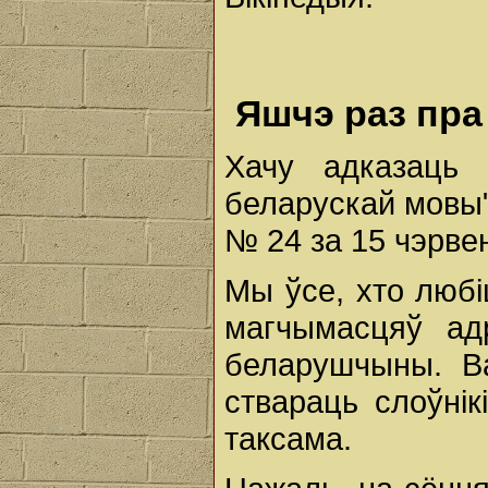
Яшчэ раз пра
Хачу адказаць
беларускай мовы"
№ 24 за 15 чэрвен
Мы ўсе, хто любі
магчымасцяў ад
беларушчыны. В
ствараць слоўні
таксама.