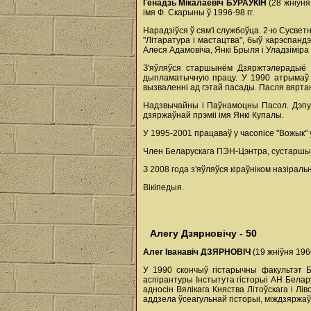
Генадзь Мікалаевіч БУРАЎКІН
(28 жніўня
імя Ф. Скарыны ў 1996-98 гг.
Нарадзіўся ў сям'і службоўца. 2-ю Сусвет
"Літаратура і мастацтва", быў карэспанд
Алеся Адамовіча, Янкі Брыля і Уладзіміра 
З'яўляўся старшынём Дзяржтэлерадыё 
дыпламатычную працу. У 1990 атрымаў п
вызваленні ад гэтай пасады. Пасля вяртанн
Надзвычайны і Паўнамоцны Пасол. Дэпута
дзяржаўнай прэміі імя Янкі Купалы.
У 1995-2001 працаваў у часопісе "Вожык" 
Член Беларускага ПЭН-Цэнтра, сустаршыня
З 2008 года з'яўляўся кіраўніком назірал
Вікіпедыя.
Алегу Дзярновічу - 50
Алег Іванавіч ДЗЯРНОВІЧ
(19 жніўня 196
У 1990 скончыў гістарычны факультэт Б
аспірантуры Інстытута гісторыі АН Белар
адносін Вялікага Княства Літоўскага і Лів
аддзела ўсеагульнай гісторыі, міждзяржаў