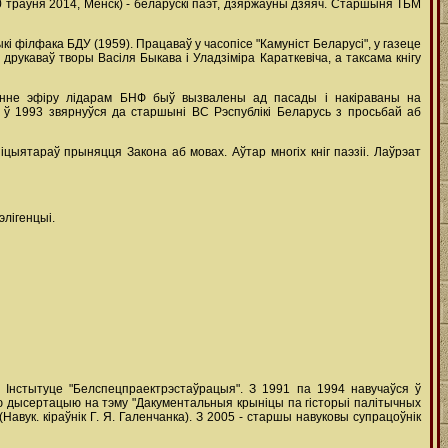
 30 траўня 2014, Менск) - беларускі паэт, дзяржаўны дзяяч. Старшыня ТБМ
 філфака БДУ (1959). Працаваў у часопісе "Камуніст Беларусі", у газеце
друкаваў творы Васіля Быкава і Уладзіміра Караткевіча, а таксама кнігу
енне эфіру лідарам БНФ быў вызвалены ад пасады і накіраваны на
ў 1993 звярнуўся да старшыні ВС Рэспублікі Беларусь з просьбай аб
цыятараў прыняцця Закона аб мовах. Аўтар многіх кніг паэзіі. Лаўрэат
лігенцыі.
у Інстытуце "Белспецпраектрэстаўрацыя". З 1991 па 1994 навучаўся ў
кую дысертацыю на тэму "Дакументальныя крыніцы па гісторыі палітычных
(Навук. кіраўнік Г. Я. Галенчанка). З 2005 - старшы навуковы супрацоўнік