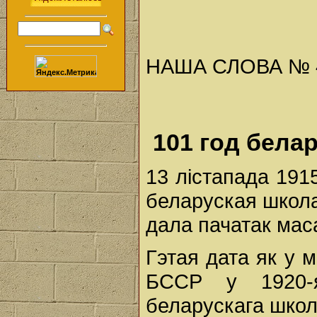
НАША СЛОВА № 46 
101 год бела
13 лістапада 191
беларуская школа 
дала пачатак мас
Гэтая дата як у м
БССР у 1920-
беларускага школ