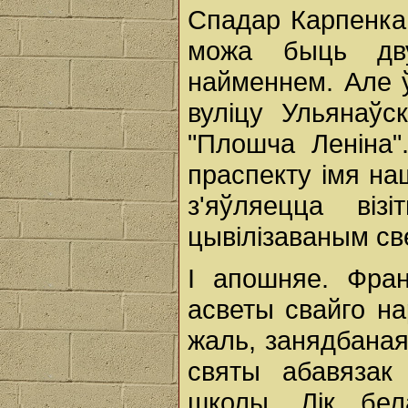
Спадар Карпенка
можа быць дву
найменнем. Але 
вуліцу Ульянаўс
"Плошча Леніна"
праспекту імя наш
з'яўляецца віз
цывілізаваным св
І апошняе. Фран
асветы свайго на
жаль, занядбаная
святы абавязак
школы. Лік бел