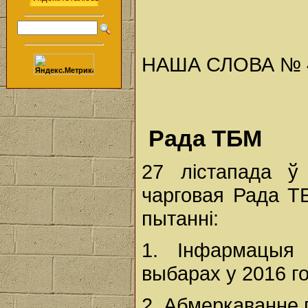
НАША СЛОВА № 48 
Рада ТБМ
27 лістапада 
чарговая Рада Т
пытанні:
1. Інфармацыя
выбарах у 2016 го
2. Абмеркаванне 