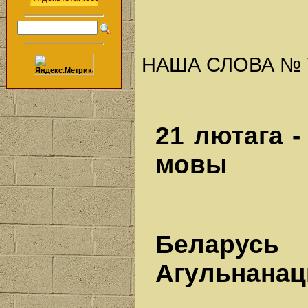
НАША СЛОВА № 7 (
21 лютага 
мовы
Беларус
Агульнана