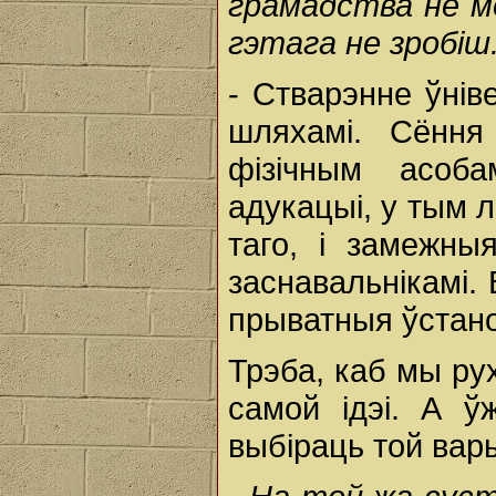
грамадства
не
м
гэтага
не
зробіш
- Стварэнне ўнів
шляхамі. Сёння
фізічным асоба
адукацыі, у тым 
таго, і замежны
заснавальнікамі.
прыватныя ўстан
Трэба, каб мы ру
самой ідэі. А 
выбіраць той вар