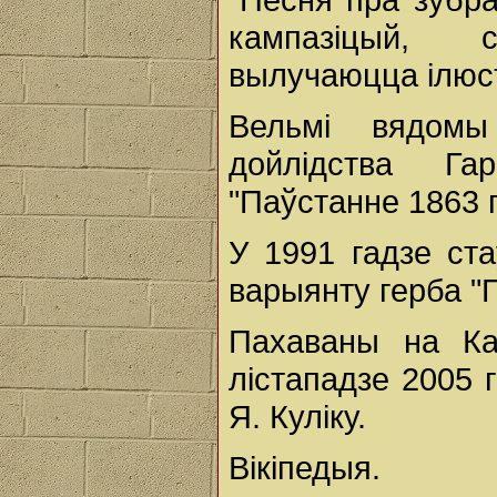
кампазіцый, 
вылучаюцца ілюстр
Вельмі вядомы
дойлідства Гар
"Паўстанне 1863 г
У 1991 гадзе ст
варыянту герба "П
Пахаваны на Ка
лістападзе 2005 
Я. Куліку.
Вікіпедыя.