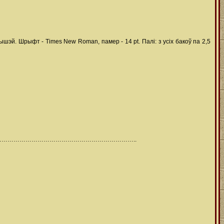
й. Шрыфт - Times New Roman, памер - 14 pt. Палі: з усіх бакоў па 2,5
……………………………………………………………..