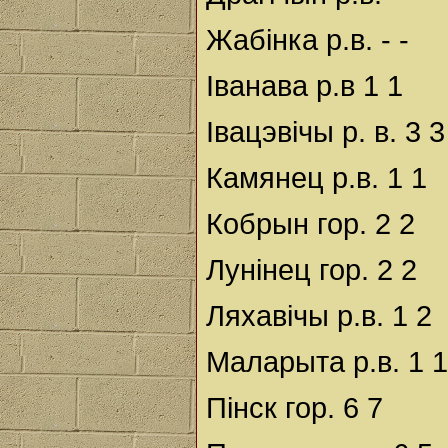
Жабінка р.в. - -
Іванава р.в 1 1
Івацэвічы р. в. 3 3
Камянец р.в. 1 1
Кобрын гор. 2 2
Лунінец гор. 2 2
Ляхавічы р.в. 1 2
Маларыта р.в. 1 1
Пінск гор. 6 7