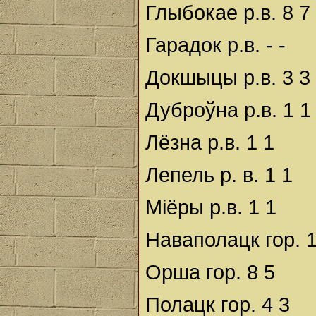
Глыбокае р.в. 8 7
Гарадок р.в. - -
Докшыцы р.в. 3 3
Дуброўна р.в. 1 1
Лёзна р.в. 1 1
Лепель р. в. 1 1
Міёры р.в. 1 1
Наваполацк гор. 
Орша гор. 8 5
Полацк гор. 4 3