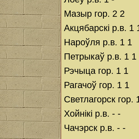
Мазыр гор. 2 2
Акцябарскі р.в. 1 
Нароўля р.в. 1 1
Петрыкаў р.в. 1 1
Рэчыца гор. 1 1
Рагачоў гор. 1 1
Светлагорск гор. 
Хойнікі р.в. - -
Чачэрск р.в. - -