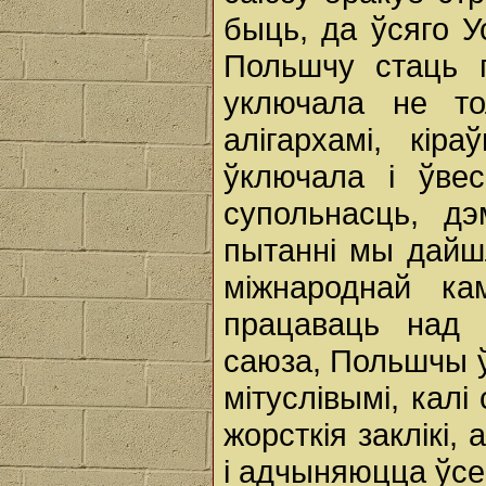
быць, да ўсяго У
Польшчу стаць п
уключала не тол
алігархамі, кір
ўключала і ўвес
супольнасць, д
пытанні мы дайшл
міжнароднай ка
працаваць над 
саюза, Польшчы ў
мітуслівымі, кал
жорсткія заклікі
і адчыняюцца ўсе