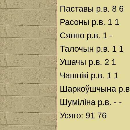
Паставы р.в. 8 6
Расоны р.в. 1 1
Сянно р.в. 1 -
Талочын р.в. 1 1
Ушачы р.в. 2 1
Чашнікі р.в. 1 1
Шаркоўшчына р.в.
Шуміліна р.в. - -
Усяго: 91 76