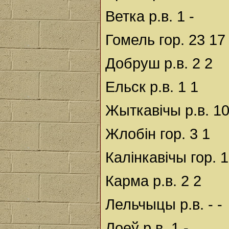
Ветка р.в. 1 -
Гомель гор. 23 17
Добруш р.в. 2 2
Ельск р.в. 1 1
Жыткавічы р.в. 10
Жлобін гор. 3 1
Калінкавічы гор. 1
Карма р.в. 2 2
Лельчыцы р.в. - -
Лоеў р.в. 1 -