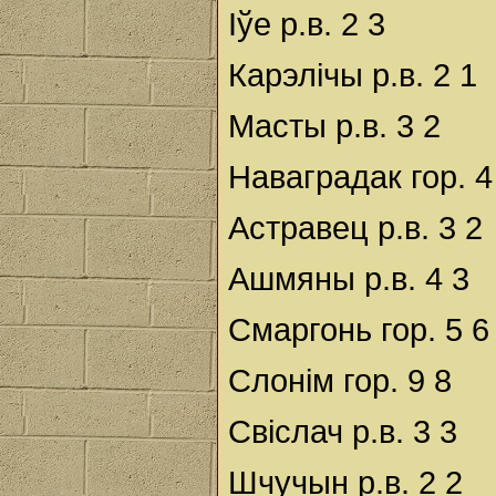
Іўе р.в. 2 3
Карэлічы р.в. 2 1
Масты р.в. 3 2
Наваградак гор. 4
Астравец р.в. 3 2
Ашмяны р.в. 4 3
Смаргонь гор. 5 6
Слонім гор. 9 8
Свіслач р.в. 3 3
Шчучын р.в. 2 2