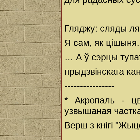
Гляджу: сляды ля
Я сам, як цішыня.
… А ў сэрцы тупат
прыдзвінскага кан
----------------
* Акропаль - цв
узвышаная частка
Верш з кнігі "Жыц