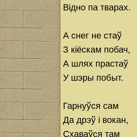
Відно па тварах.
А снег не стаў
З кіёскам побач,
А шлях прастаў
У шэры побыт.
Гарнуўся сам
Да дрэў і вокан,
Схаваўся там